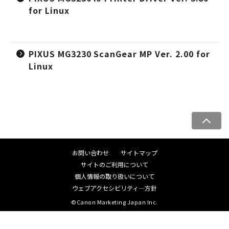
for Linux
PIXUS MG3230 ScanGear MP Ver. 2.00 for
Linux
ペ
ー
ジ
お問い合わせ
サイトマップ
ト
サイトのご利用について
ッ
個人情報の取り扱いについて
プ
ウェブアクセシビリティ―方針
へ
©Canon Marketing Japan Inc.