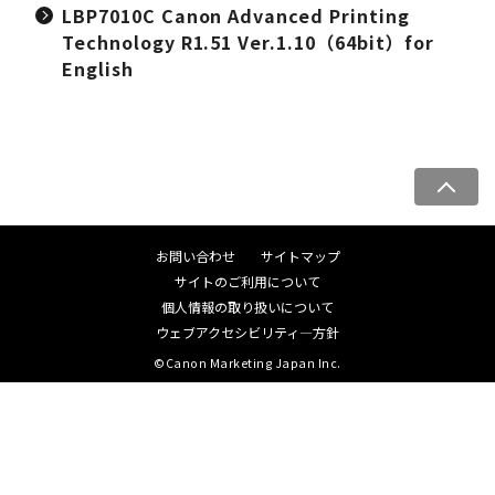
LBP7010C Canon Advanced Printing
Technology R1.51 Ver.1.10（64bit）for
English
ペ
ー
ジ
お問い合わせ
サイトマップ
ト
サイトのご利用について
ッ
個人情報の取り扱いについて
プ
ウェブアクセシビリティ―方針
へ
©Canon Marketing Japan Inc.