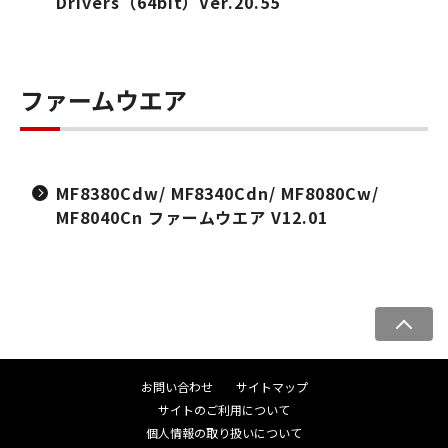
Drivers（64bit）Ver.20.55
ファームウエア
MF8380Cdw/ MF8340Cdn/ MF8080Cw/
MF8040Cn ファームウエア V12.01
ペ
ー
ジ
お問い合わせ
サイトマップ
ト
サイトのご利用について
ッ
個人情報の取り扱いについて
プ