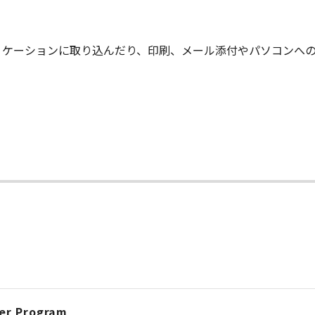
リケーションに取り込んだり、印刷、メール添付やパソコンへ
er Program