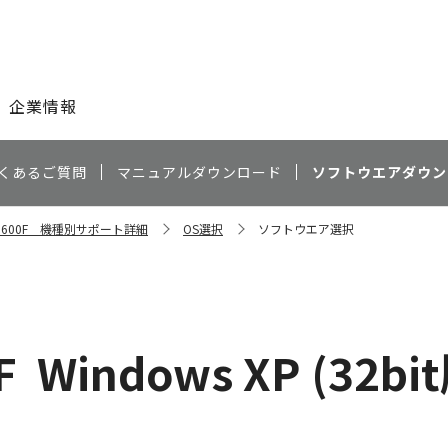
このページの本文へ
企業情報
くあるご質問
マニュアルダウンロード
ソフトウエアダウン
n 5600F 機種別サポート詳細
OS選択
ソフトウエア選択
F
Windows XP (32bi