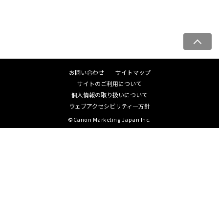
ペ
ー
ジ
お問い合わせ
サイトマップ
ト
サイトのご利用について
ッ
個人情報の取り扱いについて
プ
ウェブアクセシビリティ―方針
へ
©Canon Marketing Japan Inc.