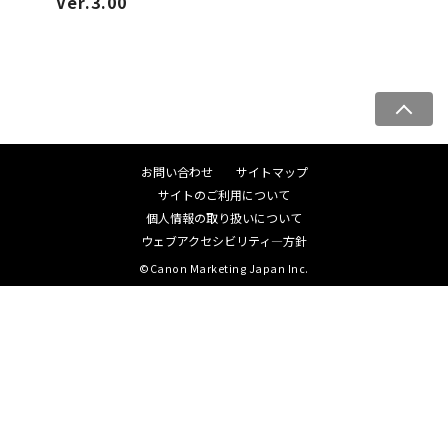
Ver.3.00
ペ
ー
ジ
お問い合わせ
サイトマップ
ト
サイトのご利用について
ッ
個人情報の取り扱いについて
プ
ウェブアクセシビリティ―方針
へ
©Canon Marketing Japan Inc.