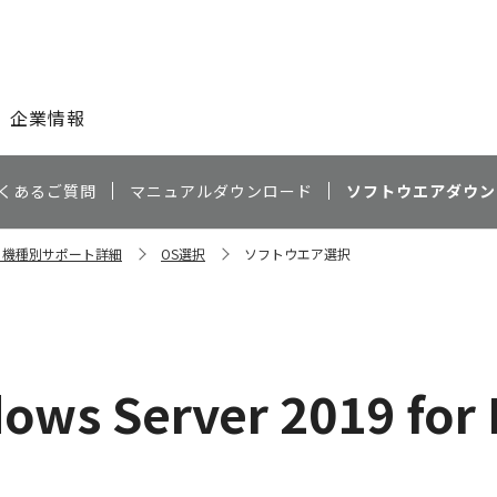
このページの本文へ
企業情報
くあるご質問
マニュアルダウンロード
ソフトウエアダウン
0F 機種別サポート詳細
OS選択
ソフトウエア選択
ows Server 2019 for 