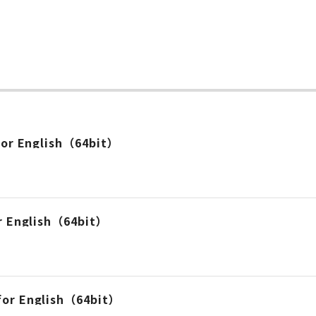
ー
 for English（64bit）
or English（64bit）
 for English（64bit）