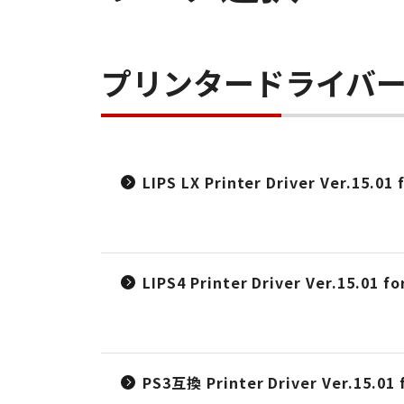
プリンタードライバ
LIPS LX Printer Driver Ver.15.01
LIPS4 Printer Driver Ver.15.01 f
PS3互換 Printer Driver Ver.15.01