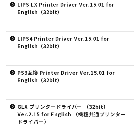
LIPS LX Printer Driver Ver.15.01 for
English（32bit）
LIPS4 Printer Driver Ver.15.01 for
English（32bit）
PS3互換 Printer Driver Ver.15.01 for
English（32bit）
GLX プリンタードライバー （32bit）
Ver.2.15 for English （機種共通プリンター
ドライバー）