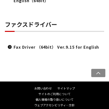
English（64bit）
ファクスドライバー
Fax Driver （64bit） Ver.9.15 for English
ペ
ー
ジ
お問い合わせ
サイトマップ
ト
サイトのご利用について
ッ
個人情報の取り扱いについて
プ
ウェブアクセシビリティ―方針
へ