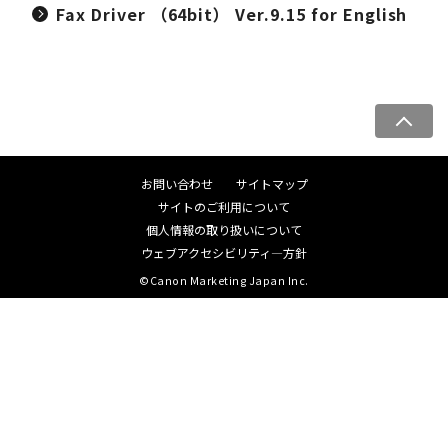
Fax Driver （64bit） Ver.9.15 for English
ペ
ー
ジ
お問い合わせ
サイトマップ
ト
サイトのご利用について
ッ
個人情報の取り扱いについて
プ
ウェブアクセシビリティ―方針
へ
©Canon Marketing Japan Inc.