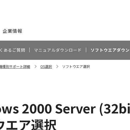
このページの本文へ
企業情報
くあるご質問
マニュアルダウンロード
ソフトウエアダウン
00 機種別サポート詳細
OS選択
ソフトウエア選択
ws 2000 Server (32bi
ウエア選択