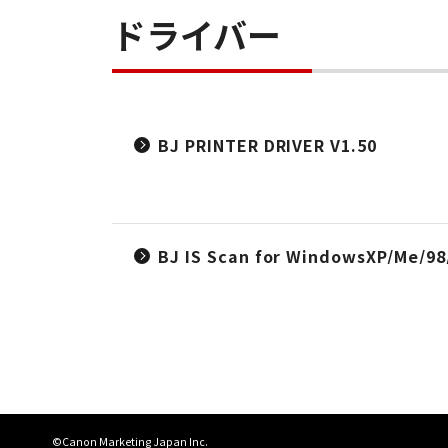
ドライバー
BJ PRINTER DRIVER V1.50
BJ IS Scan for WindowsXP/Me/98
©Canon Marketing Japan Inc.