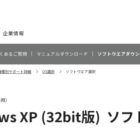
このページの本文へ
企業情報
くあるご質問
マニュアルダウンロード
ソフトウエアダウン
v 機種別サポート詳細
OS選択
ソフトウエア選択
専用）
ws XP (32bit版)
ソフ