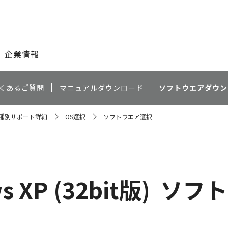
このページの本文へ
企業情報
くあるご質問
マニュアルダウンロード
ソフトウエアダウン
 機種別サポート詳細
OS選択
ソフトウエア選択
s XP (32bit版)
ソフト