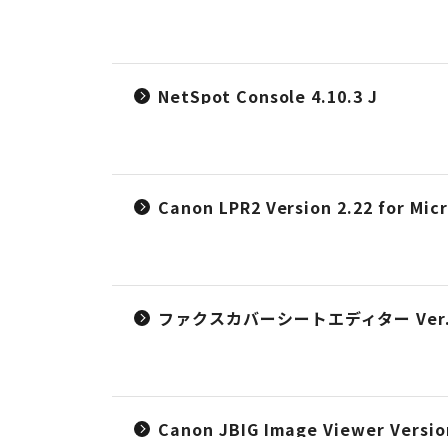
NetSpot Console 4.10.3 J
Canon LPR2 Version 2.22 for Mi
ファクスカバーシートエディター Ver.1
Canon JBIG Image Viewer Versio