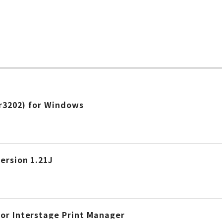
(r3202) for Windows
ersion 1.21J
or Interstage Print Manager