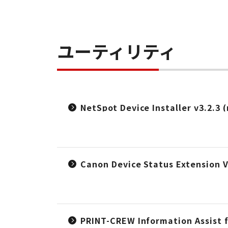
ユーティリティ
NetSpot Device Installer v3.2.3 
Canon Device Status Extension V
PRINT-CREW Information Assist f