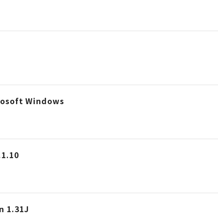
crosoft Windows
.10
n 1.31J