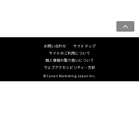
ペ
ー
ジ
お問い合わせ
サイトマップ
ト
サイトのご利用について
ッ
個人情報の取り扱いについて
プ
ウェブアクセシビリティ―方針
へ
©Canon Marketing Japan Inc.