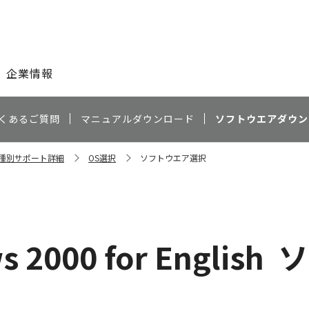
このページの本文へ
企業情報
くあるご質問
マニュアルダウンロード
ソフトウエアダウン
 機種別サポート詳細
OS選択
ソフトウエア選択
 2000 for English
ソ