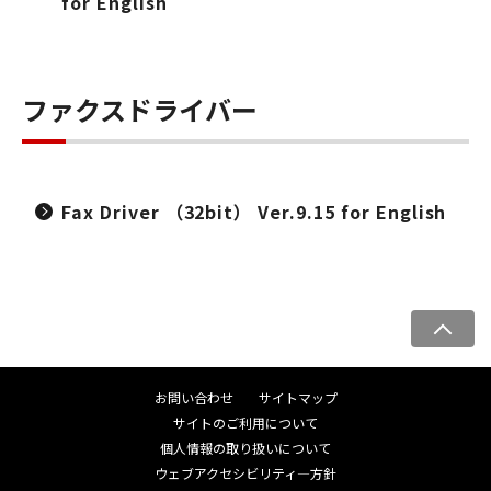
for English
ファクスドライバー
Fax Driver （32bit） Ver.9.15 for English
ペ
ー
ジ
お問い合わせ
サイトマップ
ト
サイトのご利用について
ッ
個人情報の取り扱いについて
プ
ウェブアクセシビリティ―方針
へ