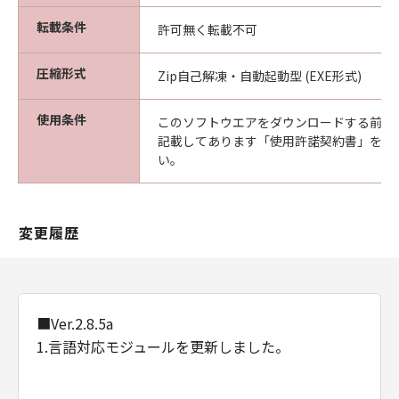
転載条件
許可無く転載不可
圧縮形式
Zip自己解凍・自動起動型 (EXE形式)
使用条件
このソフトウエアをダウンロードする前に
記載してあります「使用許諾契約書」を必
い。
変更履歴
■Ver.2.8.5a
1.言語対応モジュールを更新しました。