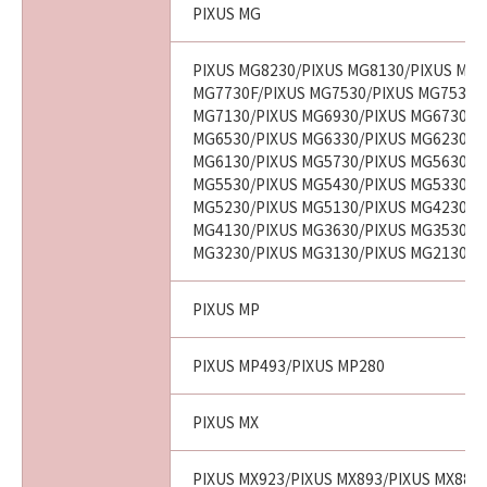
PIXUS MG
PIXUS MG8230/PIXUS MG8130/PIXUS MG7
MG7730F/PIXUS MG7530/PIXUS MG7530F
MG7130/PIXUS MG6930/PIXUS MG6730/P
MG6530/PIXUS MG6330/PIXUS MG6230/P
MG6130/PIXUS MG5730/PIXUS MG5630/P
MG5530/PIXUS MG5430/PIXUS MG5330/P
MG5230/PIXUS MG5130/PIXUS MG4230/P
MG4130/PIXUS MG3630/PIXUS MG3530/P
MG3230/PIXUS MG3130/PIXUS MG2130
PIXUS MP
PIXUS MP493/PIXUS MP280
PIXUS MX
PIXUS MX923/PIXUS MX893/PIXUS MX883