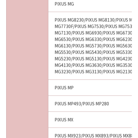
PIXUS MG
PIXUS MG8230/PIXUS MG8130/PIXUS MG7
MG7730F/PIXUS MG7530/PIXUS MG7530F
MG7130/PIXUS MG6930/PIXUS MG6730/P
MG6530/PIXUS MG6330/PIXUS MG6230/P
MG6130/PIXUS MG5730/PIXUS MG5630/P
MG5530/PIXUS MG5430/PIXUS MG5330/P
MG5230/PIXUS MG5130/PIXUS MG4230/P
MG4130/PIXUS MG3630/PIXUS MG3530/P
MG3230/PIXUS MG3130/PIXUS MG2130
PIXUS MP
PIXUS MP493/PIXUS MP280
PIXUS MX
PIXUS MX923/PIXUS MX893/PIXUS MX883