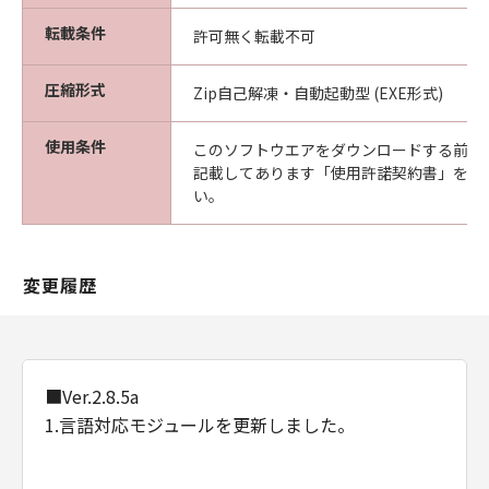
転載条件
許可無く転載不可
圧縮形式
Zip自己解凍・自動起動型 (EXE形式)
使用条件
このソフトウエアをダウンロードする前に
記載してあります「使用許諾契約書」を必
い。
変更履歴
■Ver.2.8.5a
1.言語対応モジュールを更新しました。