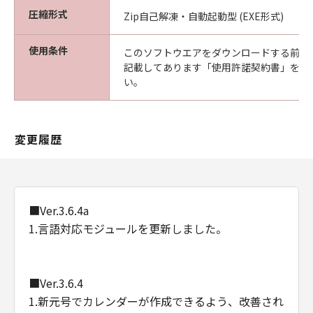
圧縮形式
Zip自己解凍・自動起動型 (EXE形式)
使用条件
このソフトウエアをダウンロードする前に
記載してあります「使用許諾契約書」を必
い。
変更履歴
■Ver.3.6.4a
1.言語対応モジュールを更新しました。
■Ver.3.6.4
1.新元号でカレンダーが作成できるよう、改善され