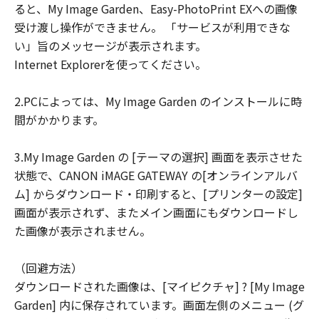
ると、My Image Garden、Easy-PhotoPrint EXへの画像
ユーザーは、日本国政府または該当国の政
受け渡し操作ができません。 「サービスが利用できな
府より必要な許可等を得ることなしに、本
い」旨のメッセージが表示されます。
ソフトウェアの全部または一部を、直接ま
Internet Explorerを使ってください。
たは間接に輸出してはなりません。
2.PCによっては、My Image Garden のインストールに時
間がかかります。
3.My Image Garden の [テーマの選択] 画面を表示させた
状態で、CANON iMAGE GATEWAY の[オンラインアルバ
ム] からダウンロード・印刷すると、[プリンターの設定]
画面が表示されず、またメイン画面にもダウンロードし
た画像が表示されません。
（回避方法）
ダウンロードされた画像は、[マイピクチャ] ? [My Image
Garden] 内に保存されています。画面左側のメニュー (グ