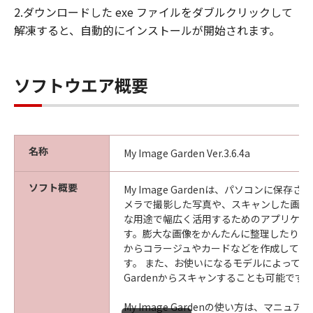
2.ダウンロードした exe ファイルをダブルクリックして
解凍すると、自動的にインストールが開始されます。
ソフトウエア概要
名称
My Image Garden Ver.3.6.4a
ソフト概要
My Image Gardenは、パソコンに保存
メラで撮影した写真や、スキャンした画像
な用途で幅広く活用するためのアプリケー
す。膨大な画像をかんたんに整理したり、
からコラージュやカードなどを作成して印
す。 また、お使いになるモデルによっては、M
Gardenからスキャンすることも可能です
My Image Gardenの使い方は、マニュ