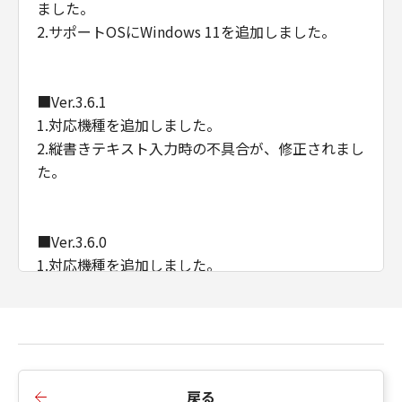
ました。
2.サポートOSにWindows 11を追加しました。
■Ver.3.6.1
1.対応機種を追加しました。
2.縦書きテキスト入力時の不具合が、修正されまし
た。
■Ver.3.6.0
1.対応機種を追加しました。
■Ver.3.5.2
1.シール紙印刷の内部処理が、改善されました。
戻る