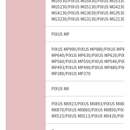
MG5530/PIXUS MG5430/PIXUS MG5330/P
MG5230/PIXUS MG5130/PIXUS MG4230/P
MG4130/PIXUS MG3630/PIXUS MG3530/P
MG3230/PIXUS MG3130/PIXUS MG2130
PIXUS MP
PIXUS MP990/PIXUS MP980/PIXUS MP970
MP640/PIXUS MP630/PIXUS MP620/PIXUS
MP560/PIXUS MP550/PIXUS MP540/PIXUS
MP493/PIXUS MP490/PIXUS MP480/PIXUS
MP280/PIXUS MP270
PIXUS MX
PIXUS MX923/PIXUS MX893/PIXUS MX883
MX870/PIXUS MX860/PIXUS MX850/PIXUS
MX523/PIXUS MX513/PIXUS MX420/PIXUS