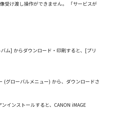
int EXへの画像受け渡し操作ができません。 「サービスが
ラインアルバム] からダウンロード・印刷すると、[プリ
ニュー (グローバルメニュー) から、ダウンロードさ
 EXをアンインストールすると、CANON iMAGE