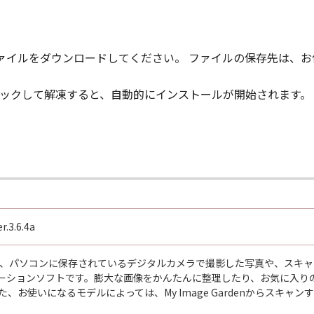
、ファイルをダウンロードしてください。 ファイルの保存先は、
ルクリックして解凍すると、自動的にインストールが開始されます。
r.3.6.4a
ardenは、パソコンに保存されているデジタルカメラで撮影した写真や、
ーションソフトです。膨大な画像をかんたんに整理したり、お気に入り
た、お使いになるモデルによっては、My Image Gardenからスキャ