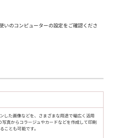
お使いのコンピューターの設定をご確認くださ
スキャンした画像などを、さまざまな用途で幅広く活用
の写真からコラージュやカードなどを作成して印刷
ンすることも可能です。