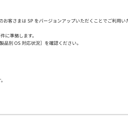
用のお客さまは SP をバージョンアップいただくことでご利用い
要件に準拠します。
製品別 OS 対応状況］を確認ください。
す。
て