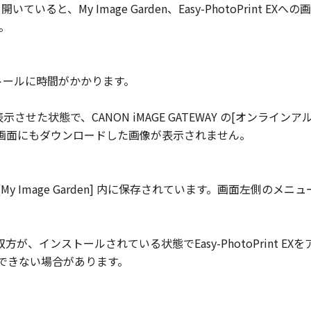
ATEWAYを開いていると、My Image Garden、Easy-PhotoPr
。
インストールに時間がかかります。
] 画面を表示させた状態で、CANON iMAGE GATEWAY の[オン
ン画面にもダウンロードした画像が表示されません。
My Image Garden] 内に保存されています。画面左側のメ
rint EX の双方が、インストールされている状態でEasy-PhotoPrint
刷ができない場合があります。