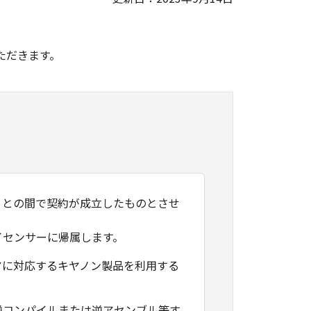
。
ただきます。
）との間で契約が成立したものとさせ
イセンサーに帰属します。
アに対応するキヤノン製品を利用する
逆コンパイルまたは逆アセンブル等す