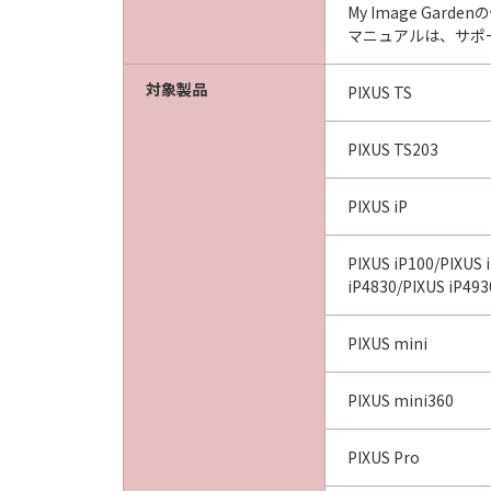
My Image Ga
マニュアルは、サポ
対象製品
PIXUS TS
PIXUS TS203
PIXUS iP
PIXUS iP100/PIXUS 
iP4830/PIXUS iP493
PIXUS mini
PIXUS mini360
PIXUS Pro