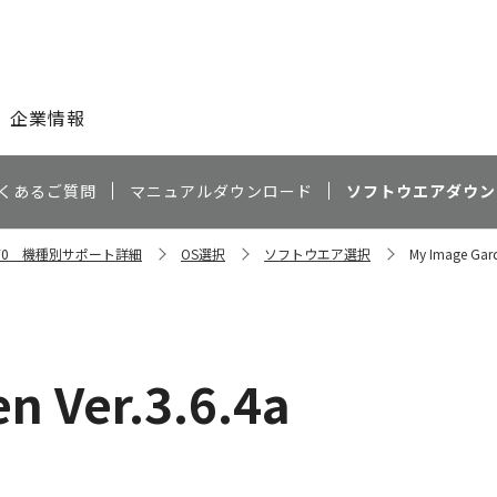
このページの本文へ
企業情報
くあるご質問
マニュアルダウンロード
ソフトウエアダウン
P970 機種別サポート詳細
OS選択
ソフトウエア選択
My Image Gard
n Ver.3.6.4a