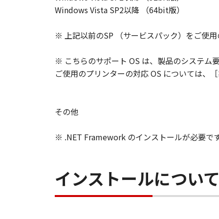
Windows Vista SP2以降 （64bit版）
※ 上記以前のSP （サービスパック）をご使
※ こちらのサポート OS は、製品のシステム
ご使用のプリンターの対応 OS については、［
その他
※ .NET Framework のインストールが必要で
インストールについ