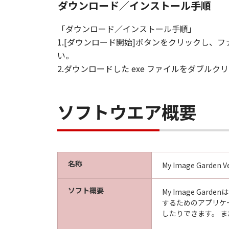
ダウンロード／インストール手順
「ダウンロード／インストール手順」
1.[ダウンロード開始]ボタンをクリックし
い。
2.ダウンロードした exe ファイルをダブ
ソフトウエア概要
名称
My Image Garden Ve
ソフト概要
My Image G
するためのアプリケ
したりできます。 ま