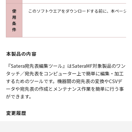
使
このソフトウエアをダウンロードする前に、本ページ冒
用
条
件
本製品の内容
『Satera宛先表編集ツール』はSateraMF対象製品のワン
タッチ／宛先表をコンピューター上で簡単に編集・加工
するためのツールです。機器間の宛先表の変換やCSVデ
ータや宛先表の作成とメンテナンス作業を簡単に行う事
ができます。
変更履歴