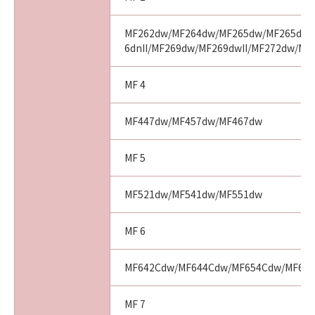
MF262dw/MF264dw/MF265dw/MF265dwII
6dnII/MF269dw/MF269dwII/MF272dw/MF
MF 4
MF447dw/MF457dw/MF467dw
MF 5
MF521dw/MF541dw/MF551dw
MF 6
MF642Cdw/MF644Cdw/MF654Cdw/MF65
MF 7