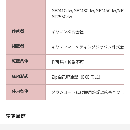
MF741Cdw/MF743Cdw/MF745Cdw/MF751
MF755Cdw
作成者
キヤノン株式会社
掲載者
キヤノンマーケティングジャパン株式会社
転載条件
許可無く転載不可
圧縮形式
Zip自己解凍型（EXE 形式）
使用条件
ダウンロードには使用許諾契約書への同意
変更履歴