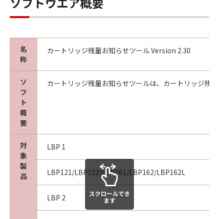
ソフトウエア概要
名
カートリッジ残量お知らせツール Version 2.30
称
ソ
カートリッジ残量お知らせツールは、カートリッジ残量
フ
ト
概
要
対
LBP 1
象
製
LBP121/LBP122/LBP161/LBP162/LBP162L
品
スクロールでき
LBP 2
ます