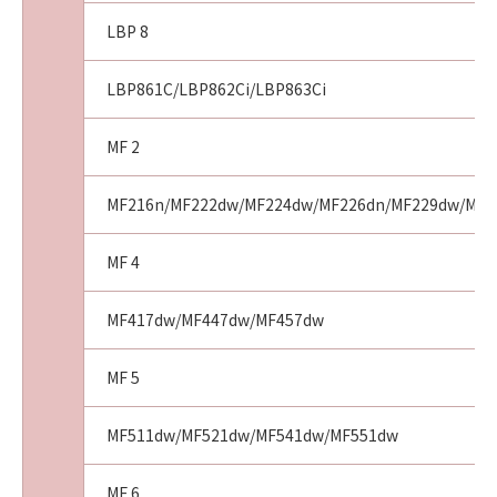
LBP 8
LBP861C/LBP862Ci/LBP863Ci
MF 2
MF216n/MF222dw/MF224dw/MF226dn/MF229dw/MF2
MF 4
MF417dw/MF447dw/MF457dw
MF 5
MF511dw/MF521dw/MF541dw/MF551dw
MF 6