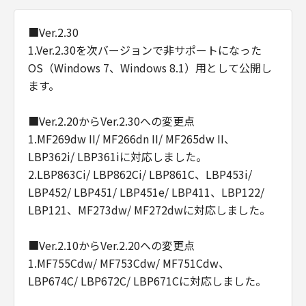
■Ver.2.30
1.Ver.2.30を次バージョンで非サポートになった
OS（Windows 7、Windows 8.1）用として公開し
ます。
■Ver.2.20からVer.2.30への変更点
1.MF269dw II/ MF266dn II/ MF265dw II、
LBP362i/ LBP361iに対応しました。
2.LBP863Ci/ LBP862Ci/ LBP861C、LBP453i/
LBP452/ LBP451/ LBP451e/ LBP411、LBP122/
LBP121、MF273dw/ MF272dwに対応しました。
■Ver.2.10からVer.2.20への変更点
1.MF755Cdw/ MF753Cdw/ MF751Cdw、
LBP674C/ LBP672C/ LBP671Cに対応しました。