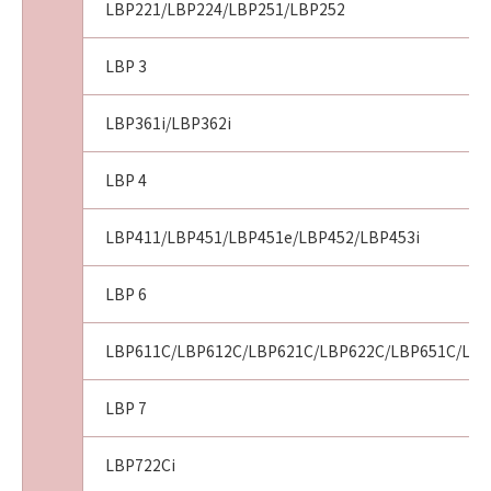
LBP221/LBP224/LBP251/LBP252
LBP 3
LBP361i/LBP362i
LBP 4
LBP411/LBP451/LBP451e/LBP452/LBP453i
LBP 6
LBP611C/LBP612C/LBP621C/LBP622C/LBP651C/LBP
LBP 7
LBP722Ci