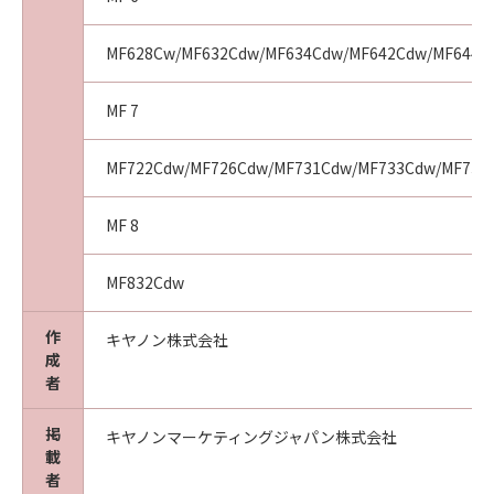
MF628Cw/MF632Cdw/MF634Cdw/MF642Cdw/MF644C
MF 7
MF722Cdw/MF726Cdw/MF731Cdw/MF733Cdw/MF735
MF 8
MF832Cdw
作
キヤノン株式会社
成
者
掲
キヤノンマーケティングジャパン株式会社
載
者