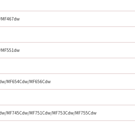
/MF467dw
/MF551dw
dw/MF654Cdw/MF656Cdw
dw/MF745Cdw/MF751Cdw/MF753Cdw/MF755Cdw