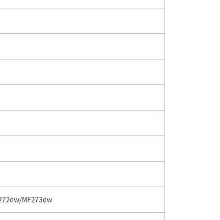
F272dw/MF273dw