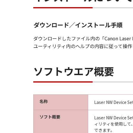
ダウンロード／インストール手順
ダウンロードしたファイル内の「Canon Laser 
ユーティリティ内のヘルプの内容に従って操作
ソフトウエア概要
名称
Laser NW Device Setu
ソフト概要
Laser NW De
ィリティを使用して
できます。