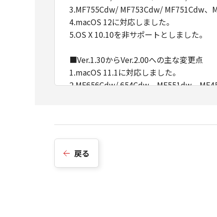
3.MF755Cdw/ MF753Cdw/ MF751Cdw、M
4.macOS 12に対応しました。
5.OS X 10.10を非サポートとしました。
■Ver.1.30からVer.2.00への主な変更点
1.macOS 11.1に対応しました。
2.MF656Cdw/ 654Cdw、MF551dw、
■Ver.1.20からVer.1.30への主な変更点
1.macOS 10.15に対応しました。
■Ver.1.10からVer.1.20への主な変更点
戻る
1.MF269dw/ 266dn/ 265dw/ 264dw
2.MF745Cdw/ 743Cdw/ 741Cdw、MF
3.LBP664C/ 662C/ 661C、LBP622C/ 
4.macOS 10.14に対応しました。