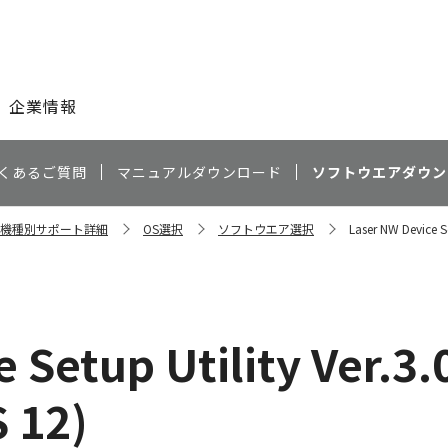
このページの本文へ
企業情報
くあるご質問
マニュアルダウンロード
ソフトウエアダウン
w 機種別サポート詳細
OS選択
ソフトウエア選択
Laser NW Device Se
 Setup Utility Ver.3.
 12)