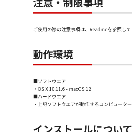
注意・制限事項
ご使用の際の注意事項は、Readmeを参照し
動作環境
■ソフトウエア
・OS X 10.11.6 - macOS 12
■ハードウエア
・上記ソフトウエアが動作するコンピューター
インストールについ