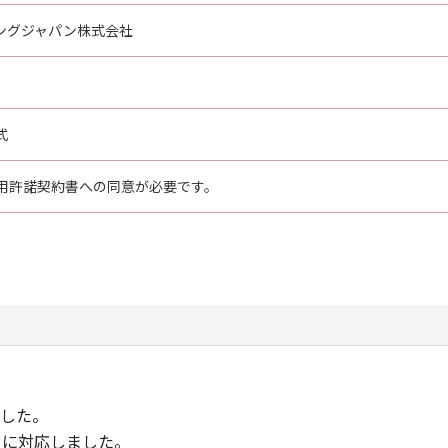
ングジャパン株式会社
式
用許諾契約書への同意が必要です。
しました。
BP121に対応しました。