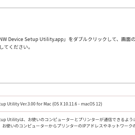
NW Device Setup Utility.app」をダブルクリックし
してください。
p Utility Ver.3.00 for Mac (OS X 10.11.6 - macOS 12)
vice Setup Utilityは、お使いのコンピューターとプリンターが通信
、お使いのコンピューターからプリンターのIPアドレスやネットワーク