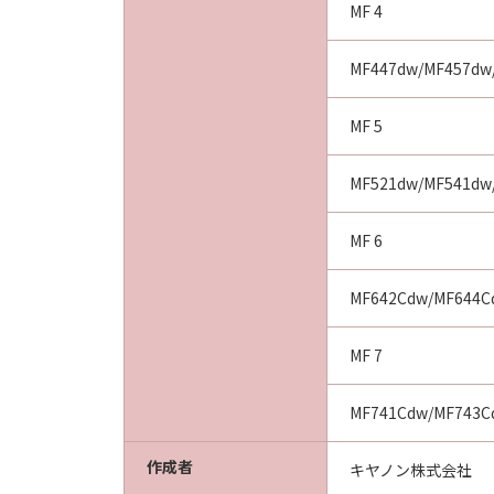
MF 4
MF447dw/MF457dw
MF 5
MF521dw/MF541dw
MF 6
MF642Cdw/MF644C
MF 7
MF741Cdw/MF743C
作成者
キヤノン株式会社