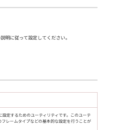
て、画面の説明に従って設定してください。
できるように設定するためのユーティリティです。このユーテ
のフレームタイプなどの基本的な設定を行うことが