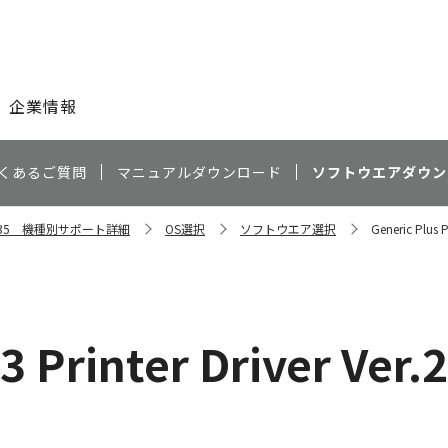
このページの本文へ
企業情報
くあるご質問
マニュアルダウンロード
ソフトウエアダウン
C5535 機種別サポート詳細
OS選択
ソフトウエア選択
Generic Plus 
3 Printer Driver Ver