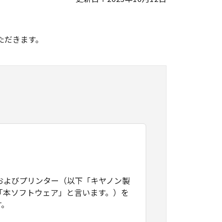
。
ただきます。
およびプリンター（以下「キヤノン製
「本ソフトウェア」と言います。）を
す。