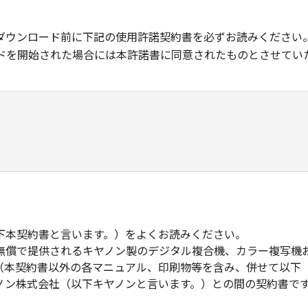
ダウンロード前に下記の使用許諾契約書を必ずお読みください
ドを開始された場合には本許諾書に同意されたものとさせてい
下本契約書と言います。）をよくお読みください。
無償で提供されるキヤノン製のデジタル複合機、カラー複写機
（本契約書以外の各マニュアル、印刷物等を含み、併せて以下
ノン株式会社（以下キヤノンと言います。）との間の契約書で