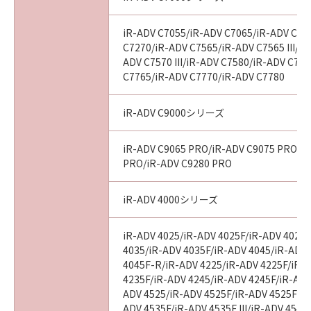
iR-ADV C7055/iR-ADV C7065/iR-ADV C72
C7270/iR-ADV C7565/iR-ADV C7565 III/iR
ADV C7570 III/iR-ADV C7580/iR-ADV C7580
C7765/iR-ADV C7770/iR-ADV C7780
iR-ADV C9000シリーズ
iR-ADV C9065 PRO/iR-ADV C9075 PRO/i
PRO/iR-ADV C9280 PRO
iR-ADV 4000シリーズ
iR-ADV 4025/iR-ADV 4025F/iR-ADV 4025
4035/iR-ADV 4035F/iR-ADV 4045/iR-ADV
4045F-R/iR-ADV 4225/iR-ADV 4225F/iR-
4235F/iR-ADV 4245/iR-ADV 4245F/iR-ADV
ADV 4525/iR-ADV 4525F/iR-ADV 4525F III
ADV 4535F/iR-ADV 4535F III/iR-ADV 4545