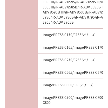
8585 III/iR-ADV 8595/iR-ADV 8595 III/iR
8505 III/iR-ADV 8585B/iR-ADV 8585B III/
ADV 8595B III/iR-ADV 8505B/iR-ADV 8505
8786/iR-ADV 8786B/iR-ADV 8795/iR-ADV
8705/iR-ADV 8705B
imagePRESS C170/C165シリーズ
imagePRESS C165/imagePRESS C170
imagePRESS C270/C265シリーズ
imagePRESS C265/imagePRESS C270
imagePRESS C800/C60シリーズ
imagePRESS C700/imagePRESS C700L/
C800