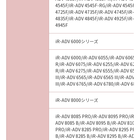
4545F/iR-ADV 4545F-RG/iR-ADV 4545F II
4725F/iR-ADV 4735F/iR-ADV 4745F/iR-AD
4835F/iR-ADV 4845F/iR-ADV 4925F/iR-AD
4945F
iR-ADV 6000シリーズ
iR-ADV 6000/iR-ADV 6055/iR-ADV 6065/i
R/iR-ADV 6075/iR-ADV 6255/iR-ADV 6265
R/iR-ADV 6275/iR-ADV 6555/iR-ADV 6560
III/iR-ADV 6565/iR-ADV 6565 III/iR-ADV 
III/iR-ADV 6765/iR-ADV 6780/iR-ADV 686
iR-ADV 8000シリーズ
iR-ADV 8085 PRO/iR-ADV 8095 PRO/iR-A
ADV 8085 B/iR-ADV 8095 B/iR-ADV 8105 
PRO/iR-ADV 8285 PRO/iR-ADV 8295 PRO
B/iR-ADV 8285 B/iR-ADV 8295 B/iR-ADV 