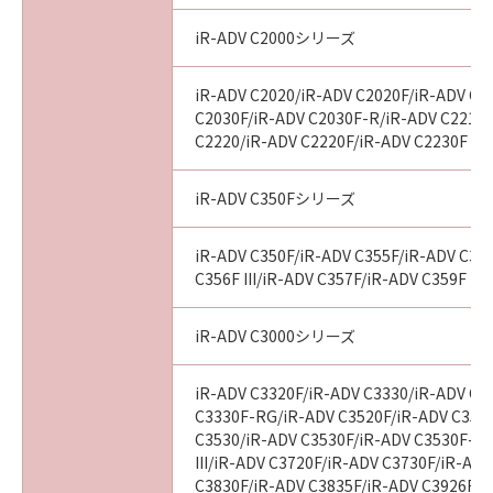
iR-ADV C2000シリーズ
iR-ADV C2020/iR-ADV C2020F/iR-ADV C2
C2030F/iR-ADV C2030F-R/iR-ADV C2218F
C2220/iR-ADV C2220F/iR-ADV C2230F
iR-ADV C350Fシリーズ
iR-ADV C350F/iR-ADV C355F/iR-ADV C356
C356F III/iR-ADV C357F/iR-ADV C359F
iR-ADV C3000シリーズ
iR-ADV C3320F/iR-ADV C3330/iR-ADV C3
C3330F-RG/iR-ADV C3520F/iR-ADV C3520F
C3530/iR-ADV C3530F/iR-ADV C3530F-R
III/iR-ADV C3720F/iR-ADV C3730F/iR-AD
C3830F/iR-ADV C3835F/iR-ADV C3926F/i