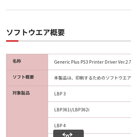
ソフトウエア概要
名称
Generic Plus PS3 Printer Driver Ver.2.7
ソフト概要
本製品は、印刷するためのソフトウエアで
対象製品
LBP 3
LBP361i/LBP362i
LBP 4