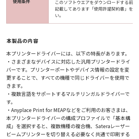
使用条件
このソフトウエアをダウンロードする前に
記載してあります「使用許諾契約書」を必
い。
本製品の内容
本プリンタードライバーには、以下の特長があります。
・さまざまなデバイスに対応した汎用プリンタードライ
バーです。プリンターポートやデバイス情報の設定を変
更することで、すべての機種で同じドライバーを使用で
きます。
・複数言語をサポートするマルチリンガルドライバーで
す。
・Anyplace Print for MEAPなどをご利用のお客さまは、
本プリンタードライバーの構成プロファイルで「基本構
成」を選択すると、複数機種の複合機、Sateraレーザー
ビームプリンターを切り替える必要なく共通で印刷する