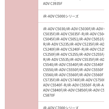
ADV C3935F
iR-ADV C5000シリーズ
iR-ADV C5030/iR-ADV C5030F/iR-ADV C5
C5035F/iR-ADV C5035F-R/iR-ADV C5045/
C5045F/iR-ADV C5051/iR-ADV C5051F/iR
R/iR-ADV C5235/iR-ADV C5235F/iR-ADV 
C5240F/iR-ADV C5240F-R/iR-ADV C5250/
C5250F/iR-ADV C5255/iR-ADV C5255F/iR
R/iR-ADV C5535/iR-ADV C5535F/iR-ADV C
C5540/iR-ADV C5540F/iR-ADV C5540F III
C5550/iR-ADV C5550F/iR-ADV C5550F III
C5560/iR-ADV C5560F/iR-ADV C5560F III
C5735F/iR-ADV C5740F/iR-ADV C5750F/i
ADV C5540F-R/iR-ADV C5550F-R/iR-ADV 
ADV C5840F/iR-ADV C5850F/iR-ADV C586
C5870F
iR-ADV C7000シリーズ