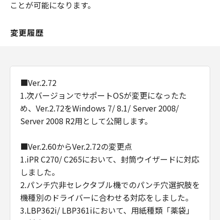
ことが可能になります。
変更履歴
■Ver.2.72
1.次バージョンでサポートOSが変更になったた
め、Ver.2.72をWindows 7/ 8.1/ Server 2008/
Server 2008 R2用として公開します。
■Ver.2.60からVer.2.72の変更点
1.iPR C270/ C265において、封筒ウイザードに対応
しました。
2.パンチ穴非セレクタブル機でのパンチ穴選択肢を
機種別のドライバーに合わせる対応をしました。
3.LBP362i/ LBP361iにおいて、用紙種類「薬袋」