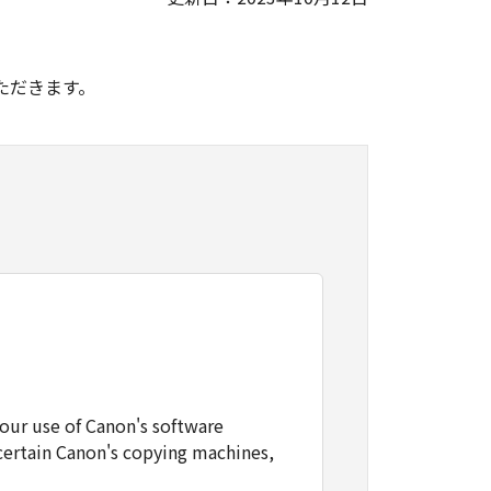
。
ただきます。
our use of Canon's software
certain Canon's copying machines,