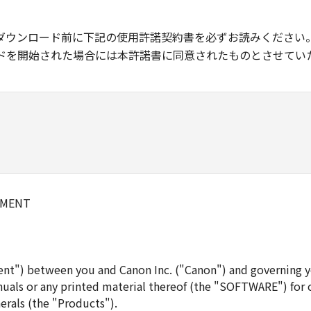
ダウンロード前に下記の使用許諾契約書を必ずお読みください
ドを開始された場合には本許諾書に同意されたものとさせてい
EMENT
ent") between you and Canon Inc. ("Canon") and governing y
uals or any printed material thereof (the "SOFTWARE") for 
erals (the "Products").