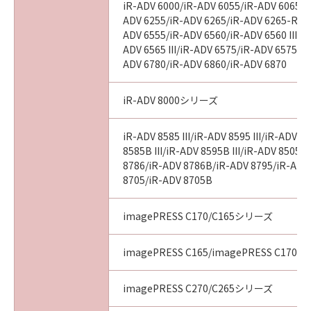
iR-ADV 6000/iR-ADV 6055/iR-ADV 6065/i
ADV 6255/iR-ADV 6265/iR-ADV 6265-R/iR
ADV 6555/iR-ADV 6560/iR-ADV 6560 III/i
ADV 6565 III/iR-ADV 6575/iR-ADV 6575 III
ADV 6780/iR-ADV 6860/iR-ADV 6870
iR-ADV 8000シリーズ
iR-ADV 8585 III/iR-ADV 8595 III/iR-ADV 85
8585B III/iR-ADV 8595B III/iR-ADV 8505B 
8786/iR-ADV 8786B/iR-ADV 8795/iR-ADV
8705/iR-ADV 8705B
imagePRESS C170/C165シリーズ
imagePRESS C165/imagePRESS C170
imagePRESS C270/C265シリーズ