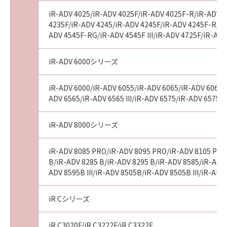
iR-ADV 4025/iR-ADV 4025F/iR-ADV 4025F-R/iR-ADV 4
4235F/iR-ADV 4245/iR-ADV 4245F/iR-ADV 4245F-R/iR-
ADV 4545F-RG/iR-ADV 4545F III/iR-ADV 4725F/iR-AD
iR-ADV 6000シリーズ
iR-ADV 6000/iR-ADV 6055/iR-ADV 6065/iR-ADV 6065-R
ADV 6565/iR-ADV 6565 III/iR-ADV 6575/iR-ADV 6575 I
iR-ADV 8000シリーズ
iR-ADV 8085 PRO/iR-ADV 8095 PRO/iR-ADV 8105 PRO
B/iR-ADV 8285 B/iR-ADV 8295 B/iR-ADV 8585/iR-ADV 8
ADV 8595B III/iR-ADV 8505B/iR-ADV 8505B III/iR-A
iR Cシリーズ
iR C3020F/iR C3222F/iR C3322F