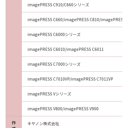
imagePRESS C910/C660シリーズ
imagePRESS C660/imagePRESS C810/imagePRESS 
imagePRESS C6000シリーズ
imagePRESS C6010/imagePRESS C6011
imagePRESS C7000シリーズ
imagePRESS C7010VP/imagePRESS C7011VP
imagePRESS Vシリーズ
imagePRESS V800/imagePRESS V900
作
キヤノン株式会社