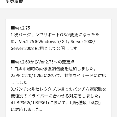
変更履歴
■Ver.2.75
1.次バージョンでサポートOSが変更になったた
め、Ver.2.75をWindows 7/ 8.1/ Server 2008/
Server 2008 R2用として公開します。
■Ver.2.60からVer.2.75への変更点
1.白黒印刷時の画像強調機能を追加しました。
2.iPR C270/ C265において、封筒ウイザードに対応
しました。
3.パンチ穴非セレクタブル機でのパンチ穴選択肢を
機種別のドライバーに合わせる対応をしました。
4.LBP362i/ LBP361iにおいて、用紙種類「薬袋」
に対応しました。