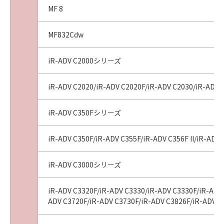
MF 8
MF832Cdw
iR-ADV C2000シリーズ
iR-ADV C2020/iR-ADV C2020F/iR-ADV C2030/iR-ADV 
iR-ADV C350Fシリーズ
iR-ADV C350F/iR-ADV C355F/iR-ADV C356F II/iR-ADV 
iR-ADV C3000シリーズ
iR-ADV C3320F/iR-ADV C3330/iR-ADV C3330F/iR-ADV 
ADV C3720F/iR-ADV C3730F/iR-ADV C3826F/iR-ADV C