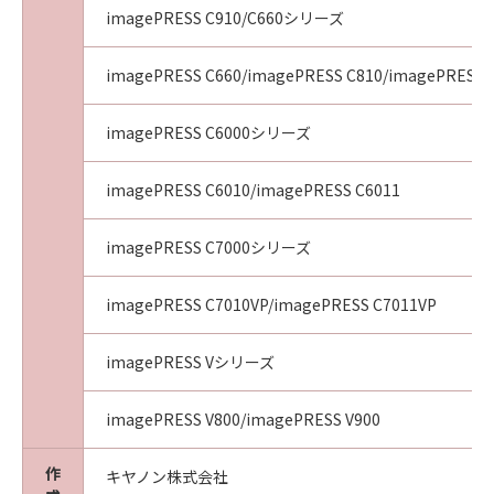
imagePRESS C910/C660シリーズ
imagePRESS C660/imagePRESS C810/imagePRESS 
imagePRESS C6000シリーズ
imagePRESS C6010/imagePRESS C6011
imagePRESS C7000シリーズ
imagePRESS C7010VP/imagePRESS C7011VP
imagePRESS Vシリーズ
imagePRESS V800/imagePRESS V900
作
キヤノン株式会社