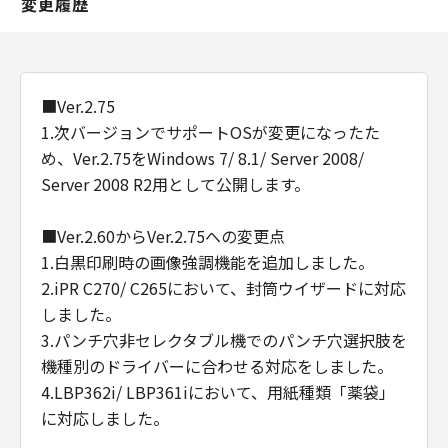
変更履歴
■Ver.2.75
1.次バージョンでサポートOSが変更になったた
め、Ver.2.75をWindows 7/ 8.1/ Server 2008/
Server 2008 R2用として公開します。
■Ver.2.60からVer.2.75への変更点
1.白黒印刷時の画像強調機能を追加しました。
2.iPR C270/ C265において、封筒ウイザードに対応
しました。
3.パンチ穴非セレクタブル機でのパンチ穴選択肢を
機種別のドライバーに合わせる対応をしました。
4.LBP362i/ LBP361iにおいて、用紙種類「薬袋」
に対応しました。