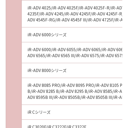
iR-ADV 4025/iR-ADV 4025F/iR-ADV 4025F-R/iR-ADV 4
4235F/iR-ADV 4245/iR-ADV 4245F/iR-ADV 4245F-R/iR-
ADV 4545F-RG/iR-ADV 4545F III/iR-ADV 4725F/iR-AD
iR-ADV 6000シリーズ
iR-ADV 6000/iR-ADV 6055/iR-ADV 6065/iR-ADV 6065-R
ADV 6565/iR-ADV 6565 III/iR-ADV 6575/iR-ADV 6575 I
iR-ADV 8000シリーズ
iR-ADV 8085 PRO/iR-ADV 8095 PRO/iR-ADV 8105 PRO
B/iR-ADV 8285 B/iR-ADV 8295 B/iR-ADV 8585/iR-ADV 8
ADV 8595B III/iR-ADV 8505B/iR-ADV 8505B III/iR-A
iR Cシリーズ
iR C3020F/iR C3222F/iR C3322F