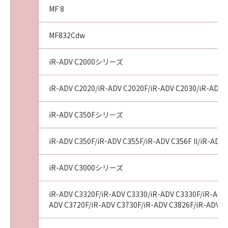
MF 8
MF832Cdw
iR-ADV C2000シリーズ
iR-ADV C2020/iR-ADV C2020F/iR-ADV C2030/iR-ADV 
iR-ADV C350Fシリーズ
iR-ADV C350F/iR-ADV C355F/iR-ADV C356F II/iR-ADV 
iR-ADV C3000シリーズ
iR-ADV C3320F/iR-ADV C3330/iR-ADV C3330F/iR-ADV 
ADV C3720F/iR-ADV C3730F/iR-ADV C3826F/iR-ADV C