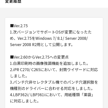
変更履歴
■Ver.2.75
1.次バージョンでサポートOSが変更になったた
め、Ver.2.75をWindows 7/ 8.1/ Server 2008/
Server 2008 R2用として公開します。
■Ver.2.60からVer.2.75への変更点
1.白黒印刷時の画像強調機能を追加しました。
2.iPR C270/ C265において、封筒ウイザードに対応
しました。
3.パンチ穴非セレクタブル機でのパンチ穴選択肢を
機種別のドライバーに合わせる対応をしました。
4.LBP362i/ LBP361iにおいて、用紙種類「薬袋」
に対応しました。