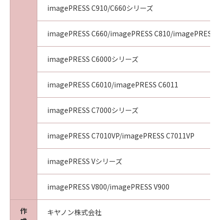
imagePRESS C910/C660シリーズ
imagePRESS C660/imagePRESS C810/imagePRESS 
imagePRESS C6000シリーズ
imagePRESS C6010/imagePRESS C6011
imagePRESS C7000シリーズ
imagePRESS C7010VP/imagePRESS C7011VP
imagePRESS Vシリーズ
imagePRESS V800/imagePRESS V900
作
キヤノン株式会社