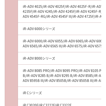
iR-ADV 4025/iR-ADV 4025F/iR-ADV 4025F-R/iR-ADV 4
4235F/iR-ADV 4245/iR-ADV 4245F/iR-ADV 4245F-R/iR-
ADV 4545F-RG/iR-ADV 4545F III/iR-ADV 4725F/iR-AD
iR-ADV 6000シリーズ
iR-ADV 6000/iR-ADV 6055/iR-ADV 6065/iR-ADV 6065-R
ADV 6565/iR-ADV 6565 III/iR-ADV 6575/iR-ADV 6575 I
iR-ADV 8000シリーズ
iR-ADV 8085 PRO/iR-ADV 8095 PRO/iR-ADV 8105 PRO
B/iR-ADV 8285 B/iR-ADV 8295 B/iR-ADV 8585/iR-ADV 8
ADV 8595B III/iR-ADV 8505B/iR-ADV 8505B III/iR-A
iR Cシリーズ
iR C3020F/iR C3222F/iR C3322F