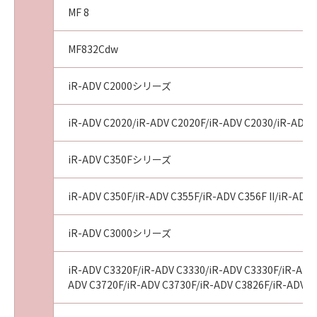
MF 8
MF832Cdw
iR-ADV C2000シリーズ
iR-ADV C2020/iR-ADV C2020F/iR-ADV C2030/iR-ADV 
iR-ADV C350Fシリーズ
iR-ADV C350F/iR-ADV C355F/iR-ADV C356F II/iR-ADV 
iR-ADV C3000シリーズ
iR-ADV C3320F/iR-ADV C3330/iR-ADV C3330F/iR-ADV 
ADV C3720F/iR-ADV C3730F/iR-ADV C3826F/iR-ADV C