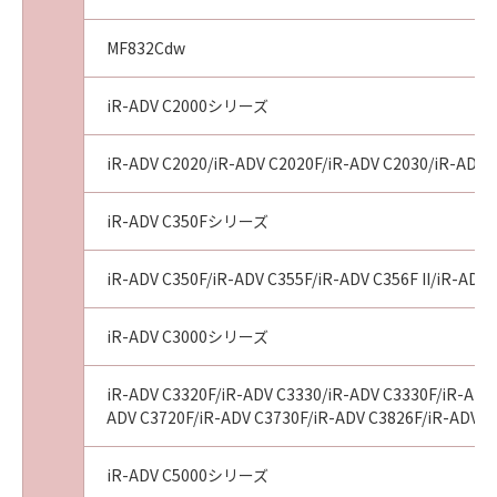
MF832Cdw
iR-ADV C2000シリーズ
iR-ADV C2020/iR-ADV C2020F/iR-ADV C2030/iR-ADV 
iR-ADV C350Fシリーズ
iR-ADV C350F/iR-ADV C355F/iR-ADV C356F II/iR-ADV 
iR-ADV C3000シリーズ
iR-ADV C3320F/iR-ADV C3330/iR-ADV C3330F/iR-ADV 
ADV C3720F/iR-ADV C3730F/iR-ADV C3826F/iR-ADV C
iR-ADV C5000シリーズ