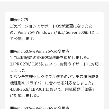
■Ver.2.75
1.次バージョンでサポートOSが変更になったた
め、Ver.2.75をWindows 7/ 8.1/ Server 2008用とし
て公開します。
■Ver.2.60からVer.2.75への変更点
1.白黒印刷時の画像強調機能を追加しました。
2.iPR C270/ C265において、封筒ウイザードに対応
しました。
3.パンチ穴非セレクタブル機でのパンチ穴選択肢を
機種別のドライバーに合わせる対応をしました。
4.LBP362i/ LBP361iにおいて、用紙種類「薬袋」
に対応しました。
■Ver.2.50からVer.2.60への変更点