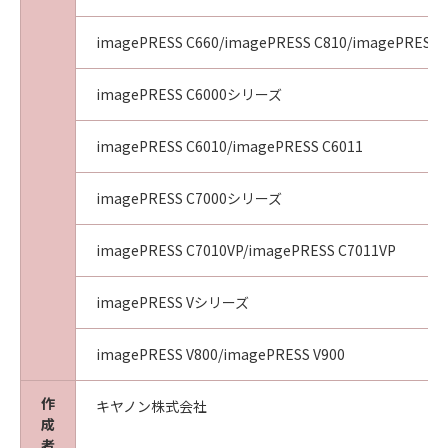
imagePRESS C660/imagePRESS C810/imagePRESS 
imagePRESS C6000シリーズ
imagePRESS C6010/imagePRESS C6011
imagePRESS C7000シリーズ
imagePRESS C7010VP/imagePRESS C7011VP
imagePRESS Vシリーズ
imagePRESS V800/imagePRESS V900
作
キヤノン株式会社
成
者