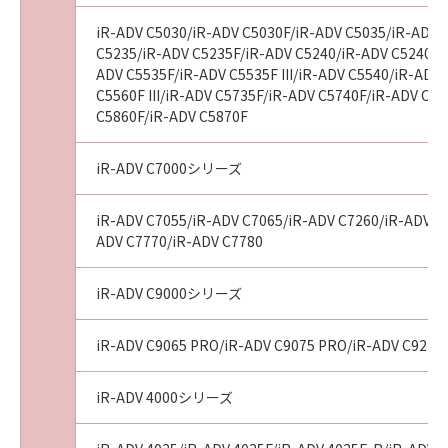
iR-ADV C5030/iR-ADV C5030F/iR-ADV C5035/iR-ADV 
C5235/iR-ADV C5235F/iR-ADV C5240/iR-ADV C5240F/
ADV C5535F/iR-ADV C5535F III/iR-ADV C5540/iR-ADV 
C5560F III/iR-ADV C5735F/iR-ADV C5740F/iR-ADV C
C5860F/iR-ADV C5870F
iR-ADV C7000シリーズ
iR-ADV C7055/iR-ADV C7065/iR-ADV C7260/iR-ADV C72
ADV C7770/iR-ADV C7780
iR-ADV C9000シリーズ
iR-ADV C9065 PRO/iR-ADV C9075 PRO/iR-ADV C9270
iR-ADV 4000シリーズ