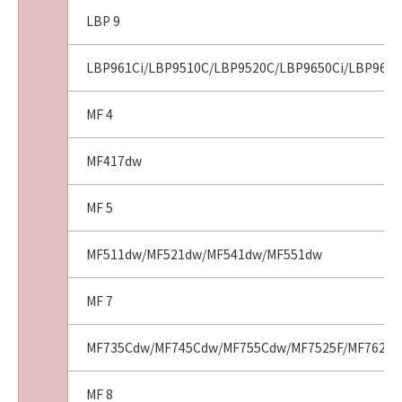
LBP 9
LBP961Ci/LBP9510C/LBP9520C/LBP9650Ci/LBP9660
MF 4
MF417dw
MF 5
MF511dw/MF521dw/MF541dw/MF551dw
MF 7
MF735Cdw/MF745Cdw/MF755Cdw/MF7525F/MF7625F
MF 8