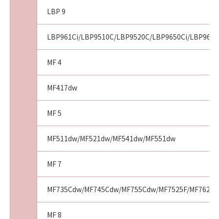
LBP 9
LBP961Ci/LBP9510C/LBP9520C/LBP9650Ci/LBP9660
MF 4
MF417dw
MF 5
MF511dw/MF521dw/MF541dw/MF551dw
MF 7
MF735Cdw/MF745Cdw/MF755Cdw/MF7525F/MF7625F
MF 8