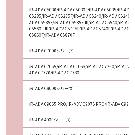
iR-ADV C5030/iR-ADV C5030F/iR-ADV C5035/iR-ADV 
C5235/iR-ADV C5235F/iR-ADV C5240/iR-ADV C5240F/
ADV C5535F/iR-ADV C5535F III/iR-ADV C5540/iR-ADV 
C5560F III/iR-ADV C5735F/iR-ADV C5740F/iR-ADV C
C5860F/iR-ADV C5870F
iR-ADV C7000シリーズ
iR-ADV C7055/iR-ADV C7065/iR-ADV C7260/iR-ADV C72
ADV C7770/iR-ADV C7780
iR-ADV C9000シリーズ
iR-ADV C9065 PRO/iR-ADV C9075 PRO/iR-ADV C9270
iR-ADV 4000シリーズ