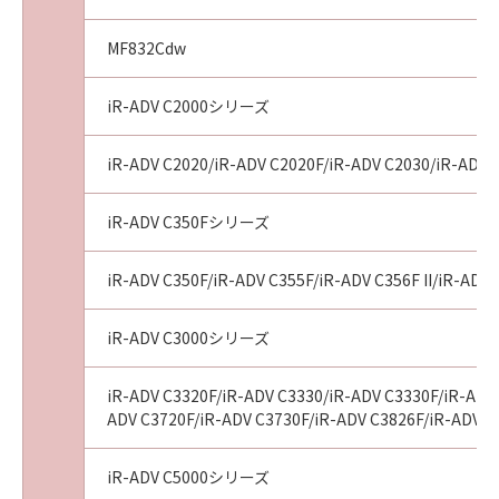
MF832Cdw
iR-ADV C2000シリーズ
iR-ADV C2020/iR-ADV C2020F/iR-ADV C2030/iR-ADV 
iR-ADV C350Fシリーズ
iR-ADV C350F/iR-ADV C355F/iR-ADV C356F II/iR-ADV 
iR-ADV C3000シリーズ
iR-ADV C3320F/iR-ADV C3330/iR-ADV C3330F/iR-ADV 
ADV C3720F/iR-ADV C3730F/iR-ADV C3826F/iR-ADV C
iR-ADV C5000シリーズ