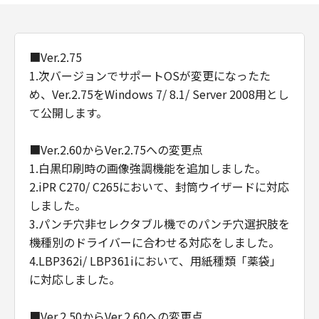
■Ver.2.75
1.次バージョンでサポートOSが変更になったた
め、Ver.2.75をWindows 7/ 8.1/ Server 2008用とし
て公開します。
■Ver.2.60からVer.2.75への変更点
1.白黒印刷時の画像強調機能を追加しました。
2.iPR C270/ C265において、封筒ウイザードに対応
しました。
3.パンチ穴非セレクタブル機でのパンチ穴選択肢を
機種別のドライバーに合わせる対応をしました。
4.LBP362i/ LBP361iにおいて、用紙種類「薬袋」
に対応しました。
■Ver.2.50からVer.2.60への変更点