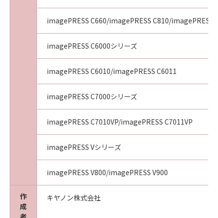
imagePRESS C660/imagePRESS C810/imagePRESS 
imagePRESS C6000シリーズ
imagePRESS C6010/imagePRESS C6011
imagePRESS C7000シリーズ
imagePRESS C7010VP/imagePRESS C7011VP
imagePRESS Vシリーズ
imagePRESS V800/imagePRESS V900
作
キヤノン株式会社
成
者