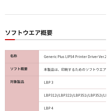
ソフトウエア概要
名称
Generic Plus LIPS4 Printer Driver Ver.2
ソフト概要
本製品は、印刷するためのソフトウエアで
対象製品
LBP 3
LBP312i/LBP322i/LBP351i/LBP352i/LBP
LBP 4