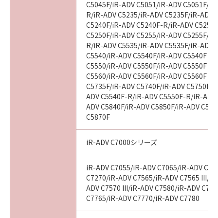
C5045F/iR-ADV C5051/iR-ADV C5051F/iR
R/iR-ADV C5235/iR-ADV C5235F/iR-ADV 
C5240F/iR-ADV C5240F-R/iR-ADV C5250/
C5250F/iR-ADV C5255/iR-ADV C5255F/iR
R/iR-ADV C5535/iR-ADV C5535F/iR-ADV C
C5540/iR-ADV C5540F/iR-ADV C5540F III
C5550/iR-ADV C5550F/iR-ADV C5550F III
C5560/iR-ADV C5560F/iR-ADV C5560F III
C5735F/iR-ADV C5740F/iR-ADV C5750F/i
ADV C5540F-R/iR-ADV C5550F-R/iR-ADV 
ADV C5840F/iR-ADV C5850F/iR-ADV C586
C5870F
iR-ADV C7000シリーズ
iR-ADV C7055/iR-ADV C7065/iR-ADV C72
C7270/iR-ADV C7565/iR-ADV C7565 III/iR
ADV C7570 III/iR-ADV C7580/iR-ADV C7580
C7765/iR-ADV C7770/iR-ADV C7780