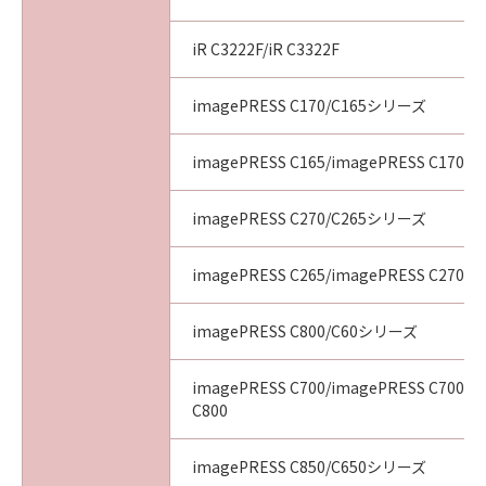
iR C3222F/iR C3322F
imagePRESS C170/C165シリーズ
imagePRESS C165/imagePRESS C170
imagePRESS C270/C265シリーズ
imagePRESS C265/imagePRESS C270
imagePRESS C800/C60シリーズ
imagePRESS C700/imagePRESS C700L/
C800
imagePRESS C850/C650シリーズ