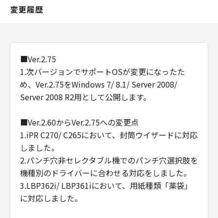
変更履歴
■Ver.2.75
1.次バージョンでサポートOSが変更になったた
め、Ver.2.75をWindows 7/ 8.1/ Server 2008/
Server 2008 R2用として公開します。
■Ver.2.60からVer.2.75への変更点
1.iPR C270/ C265において、封筒ウイザードに対応
しました。
2.パンチ穴非セレクタブル機でのパンチ穴選択肢を
機種別のドライバーに合わせる対応をしました。
3.LBP362i/ LBP361iにおいて、用紙種類「薬袋」
に対応しました。