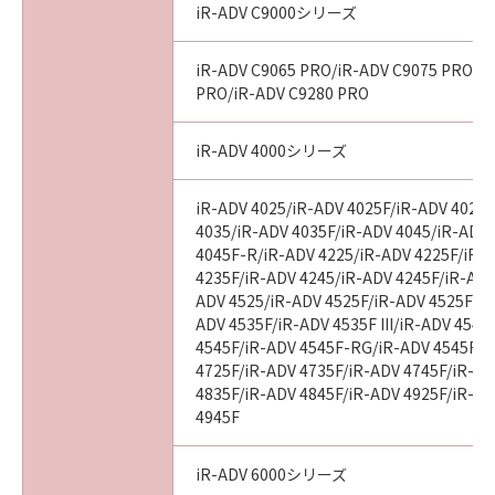
iR-ADV C9000シリーズ
iR-ADV C9065 PRO/iR-ADV C9075 PRO/i
PRO/iR-ADV C9280 PRO
iR-ADV 4000シリーズ
iR-ADV 4025/iR-ADV 4025F/iR-ADV 4025
4035/iR-ADV 4035F/iR-ADV 4045/iR-ADV
4045F-R/iR-ADV 4225/iR-ADV 4225F/iR-
4235F/iR-ADV 4245/iR-ADV 4245F/iR-ADV
ADV 4525/iR-ADV 4525F/iR-ADV 4525F III
ADV 4535F/iR-ADV 4535F III/iR-ADV 4545
4545F/iR-ADV 4545F-RG/iR-ADV 4545F II
4725F/iR-ADV 4735F/iR-ADV 4745F/iR-AD
4835F/iR-ADV 4845F/iR-ADV 4925F/iR-AD
4945F
iR-ADV 6000シリーズ