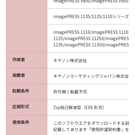
imagePRESS V800/imagePRESS V900
imagePRESS 1135/1125/1110シリーズ
imagePRESS 1110/imagePRESS 1110II/
1125/imagePRESS 1125II/imagePRESS
1135/imagePRESS 1135II/imagePRESS 11
作成者
キヤノン株式会社
掲載者
キヤノンマーケティングジャパン株式会社
転載条件
許可無く転載不可
圧縮形式
Zip自己解凍型（EXE 形式）
使用条件
このソフトウエアをダウンロードする前に
記載してあります「使用許諾契約書」を必