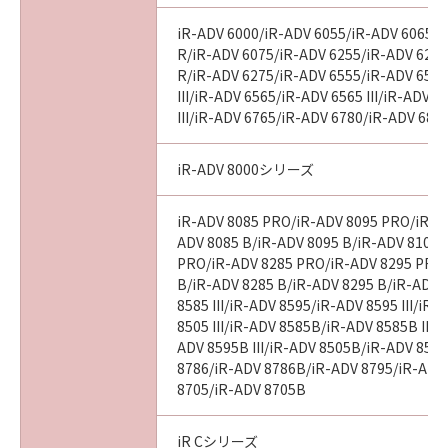
iR-ADV 6000/iR-ADV 6055/iR-ADV 6065/i
R/iR-ADV 6075/iR-ADV 6255/iR-ADV 6265
R/iR-ADV 6275/iR-ADV 6555/iR-ADV 6560
III/iR-ADV 6565/iR-ADV 6565 III/iR-ADV 
III/iR-ADV 6765/iR-ADV 6780/iR-ADV 686
iR-ADV 8000シリーズ
iR-ADV 8085 PRO/iR-ADV 8095 PRO/iR-A
ADV 8085 B/iR-ADV 8095 B/iR-ADV 8105 
PRO/iR-ADV 8285 PRO/iR-ADV 8295 PRO
B/iR-ADV 8285 B/iR-ADV 8295 B/iR-ADV 
8585 III/iR-ADV 8595/iR-ADV 8595 III/iR
8505 III/iR-ADV 8585B/iR-ADV 8585B III/
ADV 8595B III/iR-ADV 8505B/iR-ADV 8505
8786/iR-ADV 8786B/iR-ADV 8795/iR-ADV
8705/iR-ADV 8705B
iR Cシリーズ