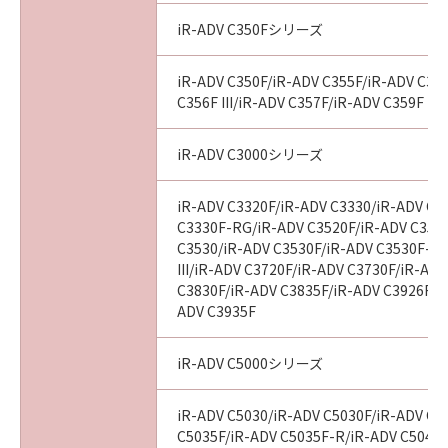
iR-ADV C350Fシリーズ
iR-ADV C350F/iR-ADV C355F/iR-ADV C356
C356F III/iR-ADV C357F/iR-ADV C359F
iR-ADV C3000シリーズ
iR-ADV C3320F/iR-ADV C3330/iR-ADV C3
C3330F-RG/iR-ADV C3520F/iR-ADV C3520F
C3530/iR-ADV C3530F/iR-ADV C3530F-R
III/iR-ADV C3720F/iR-ADV C3730F/iR-AD
C3830F/iR-ADV C3835F/iR-ADV C3926F/i
ADV C3935F
iR-ADV C5000シリーズ
iR-ADV C5030/iR-ADV C5030F/iR-ADV C5
C5035F/iR-ADV C5035F-R/iR-ADV C5045/