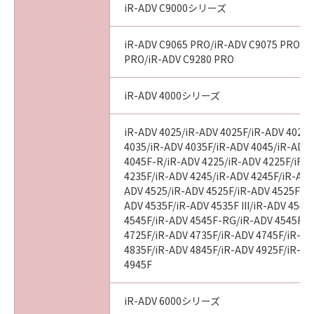
iR-ADV C9000シリーズ
iR-ADV C9065 PRO/iR-ADV C9075 PRO/i
PRO/iR-ADV C9280 PRO
iR-ADV 4000シリーズ
iR-ADV 4025/iR-ADV 4025F/iR-ADV 4025
4035/iR-ADV 4035F/iR-ADV 4045/iR-ADV
4045F-R/iR-ADV 4225/iR-ADV 4225F/iR-
4235F/iR-ADV 4245/iR-ADV 4245F/iR-ADV
ADV 4525/iR-ADV 4525F/iR-ADV 4525F III
ADV 4535F/iR-ADV 4535F III/iR-ADV 4545
4545F/iR-ADV 4545F-RG/iR-ADV 4545F II
4725F/iR-ADV 4735F/iR-ADV 4745F/iR-AD
4835F/iR-ADV 4845F/iR-ADV 4925F/iR-AD
4945F
iR-ADV 6000シリーズ