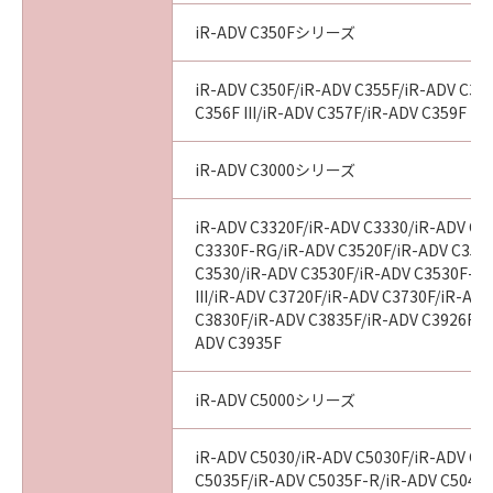
iR-ADV C350Fシリーズ
iR-ADV C350F/iR-ADV C355F/iR-ADV C356
C356F III/iR-ADV C357F/iR-ADV C359F
iR-ADV C3000シリーズ
iR-ADV C3320F/iR-ADV C3330/iR-ADV C3
C3330F-RG/iR-ADV C3520F/iR-ADV C3520F
C3530/iR-ADV C3530F/iR-ADV C3530F-R
III/iR-ADV C3720F/iR-ADV C3730F/iR-AD
C3830F/iR-ADV C3835F/iR-ADV C3926F/i
ADV C3935F
iR-ADV C5000シリーズ
iR-ADV C5030/iR-ADV C5030F/iR-ADV C5
C5035F/iR-ADV C5035F-R/iR-ADV C5045/