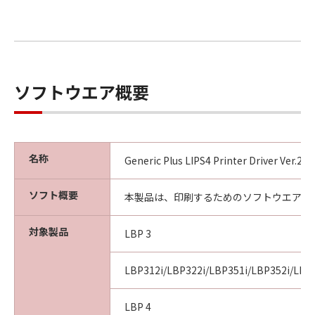
ソフトウエア概要
名称
Generic Plus LIPS4 Printer Driver Ver.2
ソフト概要
本製品は、印刷するためのソフトウエアで
対象製品
LBP 3
LBP312i/LBP322i/LBP351i/LBP352i/LBP
LBP 4