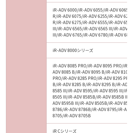
iR-ADV 6000/iR-ADV 6055/iR-ADV 6065/i
R/iR-ADV 6075/iR-ADV 6255/iR-ADV 6265
R/iR-ADV 6275/iR-ADV 6555/iR-ADV 6560
III/iR-ADV 6565/iR-ADV 6565 III/iR-ADV 
III/iR-ADV 6765/iR-ADV 6780/iR-ADV 686
iR-ADV 8000シリーズ
iR-ADV 8085 PRO/iR-ADV 8095 PRO/iR-A
ADV 8085 B/iR-ADV 8095 B/iR-ADV 8105 
PRO/iR-ADV 8285 PRO/iR-ADV 8295 PRO
B/iR-ADV 8285 B/iR-ADV 8295 B/iR-ADV 
8585 III/iR-ADV 8595/iR-ADV 8595 III/iR
8505 III/iR-ADV 8585B/iR-ADV 8585B III/
ADV 8595B III/iR-ADV 8505B/iR-ADV 8505
8786/iR-ADV 8786B/iR-ADV 8795/iR-ADV
8705/iR-ADV 8705B
iR Cシリーズ