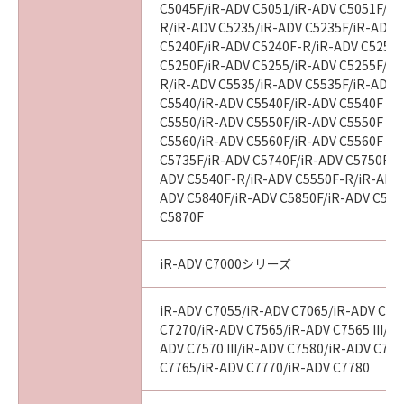
C5045F/iR-ADV C5051/iR-ADV C5051F/iR
R/iR-ADV C5235/iR-ADV C5235F/iR-ADV 
C5240F/iR-ADV C5240F-R/iR-ADV C5250/
C5250F/iR-ADV C5255/iR-ADV C5255F/iR
R/iR-ADV C5535/iR-ADV C5535F/iR-ADV C
C5540/iR-ADV C5540F/iR-ADV C5540F III
C5550/iR-ADV C5550F/iR-ADV C5550F III
C5560/iR-ADV C5560F/iR-ADV C5560F III
C5735F/iR-ADV C5740F/iR-ADV C5750F/i
ADV C5540F-R/iR-ADV C5550F-R/iR-ADV 
ADV C5840F/iR-ADV C5850F/iR-ADV C586
C5870F
iR-ADV C7000シリーズ
iR-ADV C7055/iR-ADV C7065/iR-ADV C72
C7270/iR-ADV C7565/iR-ADV C7565 III/iR
ADV C7570 III/iR-ADV C7580/iR-ADV C7580
C7765/iR-ADV C7770/iR-ADV C7780