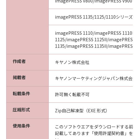
imagePRESS V800/imagePRESS V900
imagePRESS 1135/1125/1110シリーズ
imagePRESS 1110/imagePRESS 1110II/
1125/imagePRESS 1125II/imagePRESS
1135/imagePRESS 1135II/imagePRESS 11
作成者
キヤノン株式会社
掲載者
キヤノンマーケティングジャパン株式会社
転載条件
許可無く転載不可
圧縮形式
Zip自己解凍型（EXE 形式）
使用条件
このソフトウエアをダウンロードする前に
記載してあります「使用許諾契約書」を必