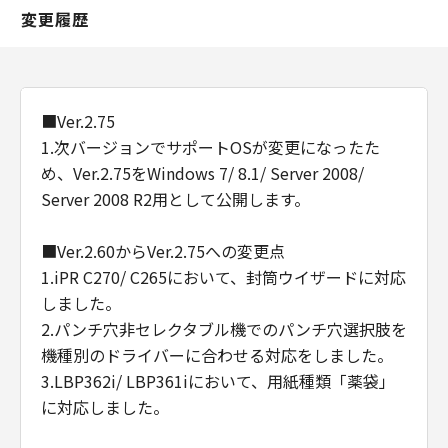
変更履歴
■Ver.2.75
1.次バージョンでサポートOSが変更になったた
め、Ver.2.75をWindows 7/ 8.1/ Server 2008/
Server 2008 R2用として公開します。
■Ver.2.60からVer.2.75への変更点
1.iPR C270/ C265において、封筒ウイザードに対応
しました。
2.パンチ穴非セレクタブル機でのパンチ穴選択肢を
機種別のドライバーに合わせる対応をしました。
3.LBP362i/ LBP361iにおいて、用紙種類「薬袋」
に対応しました。