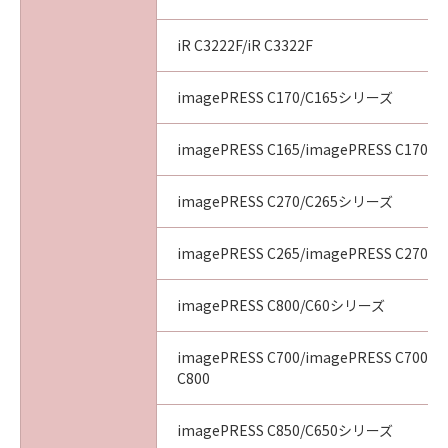
iR C3222F/iR C3322F
imagePRESS C170/C165シリーズ
imagePRESS C165/imagePRESS C170
imagePRESS C270/C265シリーズ
imagePRESS C265/imagePRESS C270
imagePRESS C800/C60シリーズ
imagePRESS C700/imagePRESS C700L/
C800
imagePRESS C850/C650シリーズ