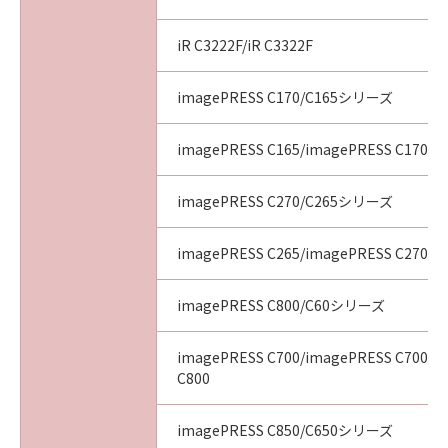
iR C3222F/iR C3322F
imagePRESS C170/C165シリーズ
imagePRESS C165/imagePRESS C170
imagePRESS C270/C265シリーズ
imagePRESS C265/imagePRESS C270
imagePRESS C800/C60シリーズ
imagePRESS C700/imagePRESS C700L/
C800
imagePRESS C850/C650シリーズ