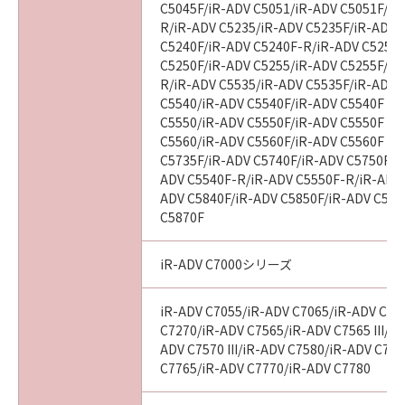
C5045F/iR-ADV C5051/iR-ADV C5051F/iR
R/iR-ADV C5235/iR-ADV C5235F/iR-ADV 
C5240F/iR-ADV C5240F-R/iR-ADV C5250/
C5250F/iR-ADV C5255/iR-ADV C5255F/iR
R/iR-ADV C5535/iR-ADV C5535F/iR-ADV C
C5540/iR-ADV C5540F/iR-ADV C5540F III
C5550/iR-ADV C5550F/iR-ADV C5550F III
C5560/iR-ADV C5560F/iR-ADV C5560F III
C5735F/iR-ADV C5740F/iR-ADV C5750F/i
ADV C5540F-R/iR-ADV C5550F-R/iR-ADV 
ADV C5840F/iR-ADV C5850F/iR-ADV C586
C5870F
iR-ADV C7000シリーズ
iR-ADV C7055/iR-ADV C7065/iR-ADV C72
C7270/iR-ADV C7565/iR-ADV C7565 III/iR
ADV C7570 III/iR-ADV C7580/iR-ADV C7580
C7765/iR-ADV C7770/iR-ADV C7780