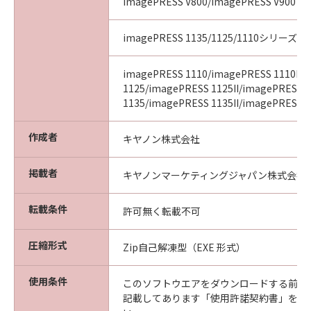
imagePRESS V800/imagePRESS V900
imagePRESS 1135/1125/1110シリーズ
imagePRESS 1110/imagePRESS 1110II/
1125/imagePRESS 1125II/imagePRESS
1135/imagePRESS 1135II/imagePRESS 11
作成者
キヤノン株式会社
掲載者
キヤノンマーケティングジャパン株式会社
転載条件
許可無く転載不可
圧縮形式
Zip自己解凍型（EXE 形式）
使用条件
このソフトウエアをダウンロードする前に
記載してあります「使用許諾契約書」を必