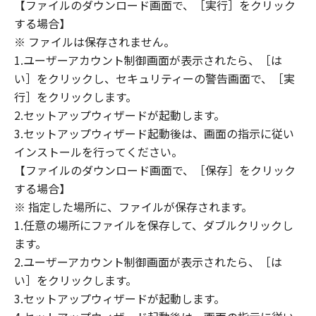
(1) 「本ソフトウェア」は、『現状のまま』の
【ファイルのダウンロード画面で、［実行］をクリック
状態で使用許諾されます。キヤノン、キヤノン
する場合】
のライセンサー、キヤノンの子会社、キヤノン
※ ファイルは保存されません。
の関連会社、それらの販売代理店または販売店
1.ユーザーアカウント制御画面が表示されたら、［は
のいずれも、「本ソフトウェア」に関して、商
い］をクリックし、セキュリティーの警告画面で、［実
品性および特定の目的への適合性の保証を含
行］をクリックします。
め、いかなる保証も、明示たると黙示たるとを
2.セットアップウィザードが起動します。
問わず一切しないものとします。
3.セットアップウィザード起動後は、画面の指示に従い
(2) キヤノン、キヤノンのライセンサー、キヤノ
インストールを行ってください。
ンの子会社、キヤノンの関連会社、それらの販
【ファイルのダウンロード画面で、［保存］をクリック
売代理店または販売店のいずれも、「本ソフト
ウェア」の使用または使用不能から生ずるいか
する場合】
なる損害（逸失利益およびその他の派生的また
※ 指定した場所に、ファイルが保存されます。
は付随的な損害を含むがこれらに限定されない
1.任意の場所にファイルを保存して、ダブルクリックし
全ての損害を言います。）について、適用法で
ます。
認められる限り、一切の責任を負わないものと
2.ユーザーアカウント制御画面が表示されたら、［は
します。たとえ、キヤノン、キヤノンのライセ
い］をクリックします。
ンサー、キヤノンの子会社、キヤノンの関連会
3.セットアップウィザードが起動します。
社、それらの販売代理店または販売店がかかる