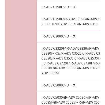
iR-ADV C350Fシリーズ
iR-ADV C350F/iR-ADV C355F/iR-ADV C356
C356F III/iR-ADV C357F/iR-ADV C359F
iR-ADV C3000シリーズ
iR-ADV C3320F/iR-ADV C3330/iR-ADV C3
C3330F-RG/iR-ADV C3520F/iR-ADV C3520F
C3530/iR-ADV C3530F/iR-ADV C3530F-R
III/iR-ADV C3720F/iR-ADV C3730F/iR-AD
C3830F/iR-ADV C3835F/iR-ADV C3926F/i
ADV C3935F
iR-ADV C5000シリーズ
iR-ADV C5030/iR-ADV C5030F/iR-ADV C5
C5035F/iR-ADV C5035F-R/iR-ADV C5045/