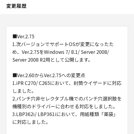
変更履歴
■Ver.2.75
1.次バージョンでサポートOSが変更になったた
め、Ver.2.75をWindows 7/ 8.1/ Server 2008/
Server 2008 R2用として公開します。
■Ver.2.60からVer.2.75への変更点
1.iPR C270/ C265において、封筒ウイザードに対応
しました。
2.パンチ穴非セレクタブル機でのパンチ穴選択肢を
機種別のドライバーに合わせる対応をしました。
3.LBP362i/ LBP361iにおいて、用紙種類「薬袋」
に対応しました。