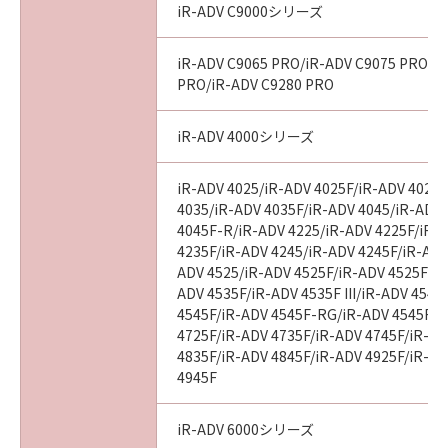
iR-ADV C9000シリーズ
iR-ADV C9065 PRO/iR-ADV C9075 PRO/i
PRO/iR-ADV C9280 PRO
iR-ADV 4000シリーズ
iR-ADV 4025/iR-ADV 4025F/iR-ADV 4025
4035/iR-ADV 4035F/iR-ADV 4045/iR-ADV
4045F-R/iR-ADV 4225/iR-ADV 4225F/iR-
4235F/iR-ADV 4245/iR-ADV 4245F/iR-ADV
ADV 4525/iR-ADV 4525F/iR-ADV 4525F III
ADV 4535F/iR-ADV 4535F III/iR-ADV 4545
4545F/iR-ADV 4545F-RG/iR-ADV 4545F II
4725F/iR-ADV 4735F/iR-ADV 4745F/iR-AD
4835F/iR-ADV 4845F/iR-ADV 4925F/iR-AD
4945F
iR-ADV 6000シリーズ