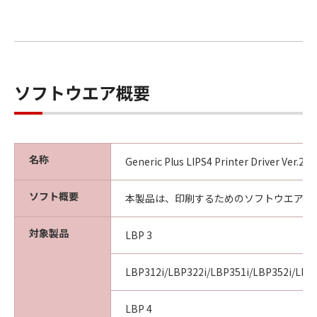
ソフトウエア概要
名称
Generic Plus LIPS4 Printer Driver Ver.2
ソフト概要
本製品は、印刷するためのソフトウエアで
対象製品
LBP 3
LBP312i/LBP322i/LBP351i/LBP352i/LBP
LBP 4