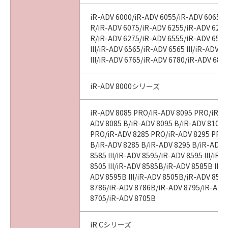
iR-ADV 6000/iR-ADV 6055/iR-ADV 6065/i
R/iR-ADV 6075/iR-ADV 6255/iR-ADV 6265
R/iR-ADV 6275/iR-ADV 6555/iR-ADV 6560
III/iR-ADV 6565/iR-ADV 6565 III/iR-ADV 
III/iR-ADV 6765/iR-ADV 6780/iR-ADV 686
iR-ADV 8000シリーズ
iR-ADV 8085 PRO/iR-ADV 8095 PRO/iR-A
ADV 8085 B/iR-ADV 8095 B/iR-ADV 8105 
PRO/iR-ADV 8285 PRO/iR-ADV 8295 PRO
B/iR-ADV 8285 B/iR-ADV 8295 B/iR-ADV 
8585 III/iR-ADV 8595/iR-ADV 8595 III/iR
8505 III/iR-ADV 8585B/iR-ADV 8585B III/
ADV 8595B III/iR-ADV 8505B/iR-ADV 8505
8786/iR-ADV 8786B/iR-ADV 8795/iR-ADV
8705/iR-ADV 8705B
iR Cシリーズ