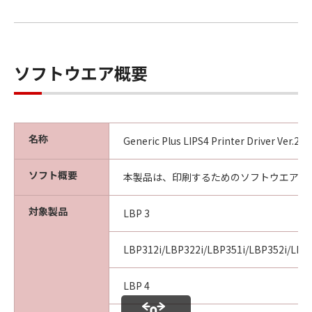
ソフトウエア概要
名称
Generic Plus LIPS4 Printer Driver Ver.2
ソフト概要
本製品は、印刷するためのソフトウエアで
対象製品
LBP 3
LBP312i/LBP322i/LBP351i/LBP352i/LBP
LBP 4