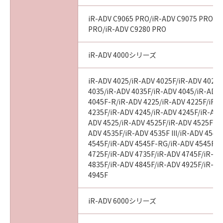
iR-ADV C9065 PRO/iR-ADV C9075 PRO/i
PRO/iR-ADV C9280 PRO
iR-ADV 4000シリーズ
iR-ADV 4025/iR-ADV 4025F/iR-ADV 4025
4035/iR-ADV 4035F/iR-ADV 4045/iR-ADV
4045F-R/iR-ADV 4225/iR-ADV 4225F/iR-
4235F/iR-ADV 4245/iR-ADV 4245F/iR-ADV
ADV 4525/iR-ADV 4525F/iR-ADV 4525F III
ADV 4535F/iR-ADV 4535F III/iR-ADV 4545
4545F/iR-ADV 4545F-RG/iR-ADV 4545F II
4725F/iR-ADV 4735F/iR-ADV 4745F/iR-AD
4835F/iR-ADV 4845F/iR-ADV 4925F/iR-AD
4945F
iR-ADV 6000シリーズ