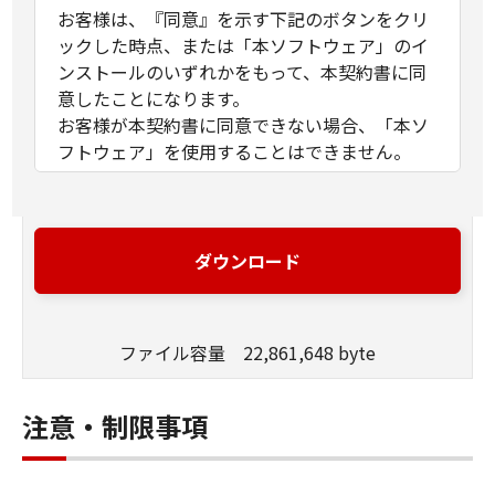
お客様は、『同意』を示す下記のボタンをクリ
ックした時点、または「本ソフトウェア」のイ
ンストールのいずれかをもって、本契約書に同
意したことになります。
お客様が本契約書に同意できない場合、「本ソ
フトウェア」を使用することはできません。
１．許諾
(1) キヤノンは、お客様が「キヤノン製品」を利
用する目的のために、「キヤノン製品」に直接
ダウンロード
またはネットワークを通じ接続される複数のコ
ンピューター（以下「指定機器」と言いま
す。）において、「本ソフトウェア」を使用
ファイル容量 22,861,648 byte
（本契約書においては、「本ソフトウェア」を
コンピューターの記憶媒体上にインストールす
ること、またはコンピューターにおいて表示す
注意・制限事項
ること、アクセスすること、もしくは実行する
ことのいずれも含むものとします。）するため