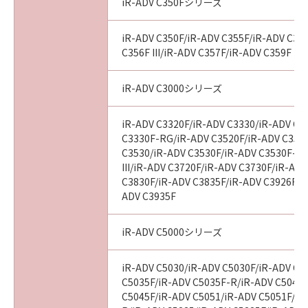
iR-ADV C350Fシリーズ
iR-ADV C350F/iR-ADV C355F/iR-ADV C356
C356F III/iR-ADV C357F/iR-ADV C359F
iR-ADV C3000シリーズ
iR-ADV C3320F/iR-ADV C3330/iR-ADV C3
C3330F-RG/iR-ADV C3520F/iR-ADV C3520F
C3530/iR-ADV C3530F/iR-ADV C3530F-R
III/iR-ADV C3720F/iR-ADV C3730F/iR-AD
C3830F/iR-ADV C3835F/iR-ADV C3926F/i
ADV C3935F
iR-ADV C5000シリーズ
iR-ADV C5030/iR-ADV C5030F/iR-ADV C5
C5035F/iR-ADV C5035F-R/iR-ADV C5045/
C5045F/iR-ADV C5051/iR-ADV C5051F/iR