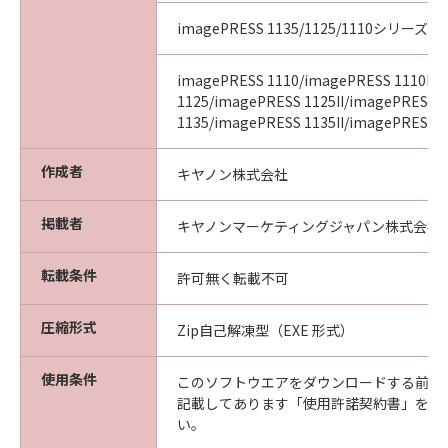
imagePRESS 1135/1125/1110シリーズ
imagePRESS 1110/imagePRESS 1110II/
1125/imagePRESS 1125II/imagePRESS
1135/imagePRESS 1135II/imagePRESS 11
作成者
キヤノン株式会社
掲載者
キヤノンマーケティングジャパン株式会社
転載条件
許可無く転載不可
圧縮形式
Zip自己解凍型（EXE 形式）
使用条件
このソフトウエアをダウンロードする前に
記載してあります「使用許諾契約書」を必
い。