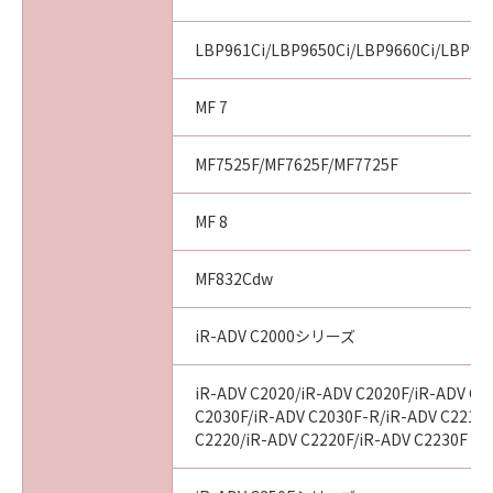
LBP961Ci/LBP9650Ci/LBP9660Ci/LBP99
MF 7
MF7525F/MF7625F/MF7725F
MF 8
MF832Cdw
iR-ADV C2000シリーズ
iR-ADV C2020/iR-ADV C2020F/iR-ADV C2
C2030F/iR-ADV C2030F-R/iR-ADV C2218F
C2220/iR-ADV C2220F/iR-ADV C2230F