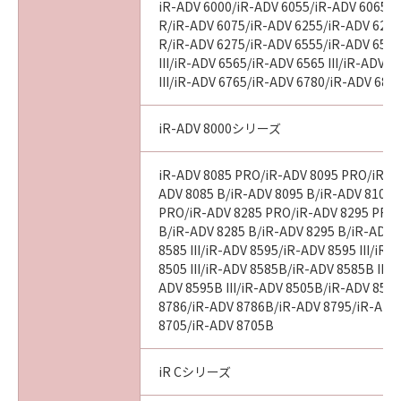
iR-ADV 6000/iR-ADV 6055/iR-ADV 6065/i
R/iR-ADV 6075/iR-ADV 6255/iR-ADV 6265
R/iR-ADV 6275/iR-ADV 6555/iR-ADV 6560
III/iR-ADV 6565/iR-ADV 6565 III/iR-ADV 
III/iR-ADV 6765/iR-ADV 6780/iR-ADV 686
iR-ADV 8000シリーズ
iR-ADV 8085 PRO/iR-ADV 8095 PRO/iR-A
ADV 8085 B/iR-ADV 8095 B/iR-ADV 8105 
PRO/iR-ADV 8285 PRO/iR-ADV 8295 PRO
B/iR-ADV 8285 B/iR-ADV 8295 B/iR-ADV 
8585 III/iR-ADV 8595/iR-ADV 8595 III/iR
8505 III/iR-ADV 8585B/iR-ADV 8585B III/
ADV 8595B III/iR-ADV 8505B/iR-ADV 8505
8786/iR-ADV 8786B/iR-ADV 8795/iR-ADV
8705/iR-ADV 8705B
iR Cシリーズ