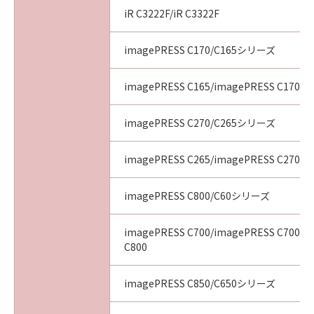
iR C3222F/iR C3322F
imagePRESS C170/C165シリーズ
imagePRESS C165/imagePRESS C170
imagePRESS C270/C265シリーズ
imagePRESS C265/imagePRESS C270
imagePRESS C800/C60シリーズ
imagePRESS C700/imagePRESS C700L/
C800
imagePRESS C850/C650シリーズ