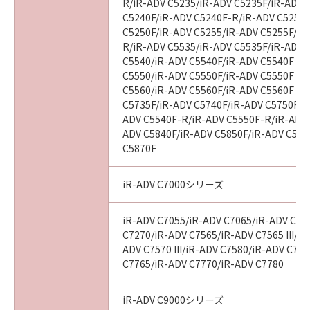
R/iR-ADV C5235/iR-ADV C5235F/iR-ADV 
C5240F/iR-ADV C5240F-R/iR-ADV C5250/
C5250F/iR-ADV C5255/iR-ADV C5255F/iR
R/iR-ADV C5535/iR-ADV C5535F/iR-ADV C
C5540/iR-ADV C5540F/iR-ADV C5540F III
C5550/iR-ADV C5550F/iR-ADV C5550F III
C5560/iR-ADV C5560F/iR-ADV C5560F III
C5735F/iR-ADV C5740F/iR-ADV C5750F/i
ADV C5540F-R/iR-ADV C5550F-R/iR-ADV 
ADV C5840F/iR-ADV C5850F/iR-ADV C586
C5870F
iR-ADV C7000シリーズ
iR-ADV C7055/iR-ADV C7065/iR-ADV C72
C7270/iR-ADV C7565/iR-ADV C7565 III/iR
ADV C7570 III/iR-ADV C7580/iR-ADV C7580
C7765/iR-ADV C7770/iR-ADV C7780
iR-ADV C9000シリーズ