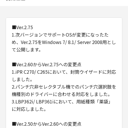
■Ver.2.75
1.次バージョンでサポートOSが変更になったた
め、Ver.2.75をWindows 7/ 8.1/ Server 2008用とし
て公開します。
■Ver.2.60からVer.2.75への変更点
1.iPR C270/ C265において、封筒ウイザードに対応
しました。
2.パンチ穴非セレクタブル機でのパンチ穴選択肢を
機種別のドライバーに合わせる対応をしました。
3.LBP362i/ LBP361iにおいて、用紙種類「薬袋」
に対応しました。
■Ver.2.50からVer.2.60への変更点