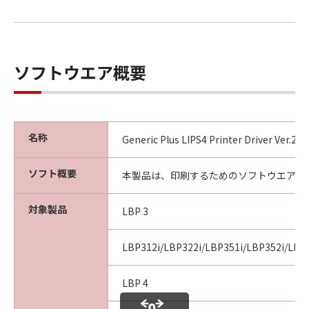
ソフトウエア概要
名称
Generic Plus LIPS4 Printer Driver Ver.2
ソフト概要
本製品は、印刷するためのソフトウエアで
対象製品
LBP 3
LBP312i/LBP322i/LBP351i/LBP352i/LBP
LBP 4