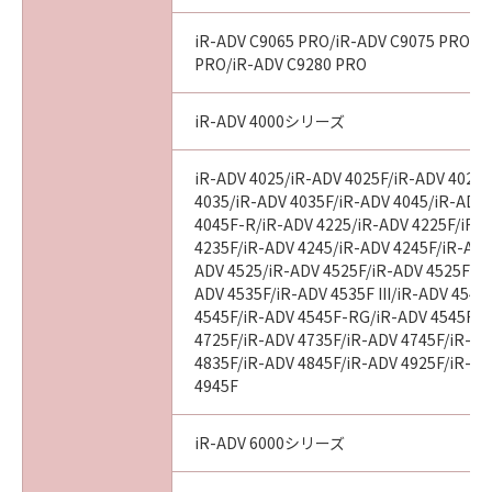
iR-ADV C9065 PRO/iR-ADV C9075 PRO/i
PRO/iR-ADV C9280 PRO
iR-ADV 4000シリーズ
iR-ADV 4025/iR-ADV 4025F/iR-ADV 4025
4035/iR-ADV 4035F/iR-ADV 4045/iR-ADV
4045F-R/iR-ADV 4225/iR-ADV 4225F/iR-
4235F/iR-ADV 4245/iR-ADV 4245F/iR-ADV
ADV 4525/iR-ADV 4525F/iR-ADV 4525F III
ADV 4535F/iR-ADV 4535F III/iR-ADV 4545
4545F/iR-ADV 4545F-RG/iR-ADV 4545F II
4725F/iR-ADV 4735F/iR-ADV 4745F/iR-AD
4835F/iR-ADV 4845F/iR-ADV 4925F/iR-AD
4945F
iR-ADV 6000シリーズ