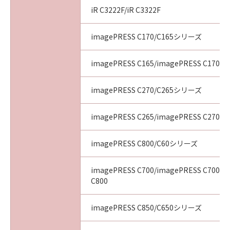
iR C3222F/iR C3322F
imagePRESS C170/C165シリーズ
imagePRESS C165/imagePRESS C170
imagePRESS C270/C265シリーズ
imagePRESS C265/imagePRESS C270
imagePRESS C800/C60シリーズ
imagePRESS C700/imagePRESS C700L/
C800
imagePRESS C850/C650シリーズ