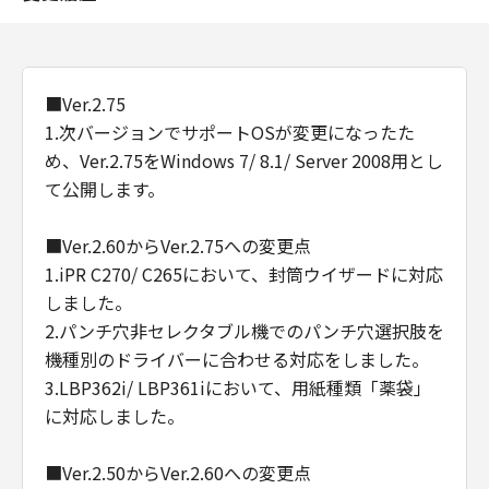
■Ver.2.75
1.次バージョンでサポートOSが変更になったた
め、Ver.2.75をWindows 7/ 8.1/ Server 2008用とし
て公開します。
■Ver.2.60からVer.2.75への変更点
1.iPR C270/ C265において、封筒ウイザードに対応
しました。
2.パンチ穴非セレクタブル機でのパンチ穴選択肢を
機種別のドライバーに合わせる対応をしました。
3.LBP362i/ LBP361iにおいて、用紙種類「薬袋」
に対応しました。
■Ver.2.50からVer.2.60への変更点