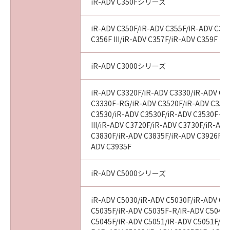
iR-ADV C350Fシリーズ
iR-ADV C350F/iR-ADV C355F/iR-ADV C356
C356F III/iR-ADV C357F/iR-ADV C359F
iR-ADV C3000シリーズ
iR-ADV C3320F/iR-ADV C3330/iR-ADV C3
C3330F-RG/iR-ADV C3520F/iR-ADV C3520F
C3530/iR-ADV C3530F/iR-ADV C3530F-R
III/iR-ADV C3720F/iR-ADV C3730F/iR-AD
C3830F/iR-ADV C3835F/iR-ADV C3926F/i
ADV C3935F
iR-ADV C5000シリーズ
iR-ADV C5030/iR-ADV C5030F/iR-ADV C5
C5035F/iR-ADV C5035F-R/iR-ADV C5045/
C5045F/iR-ADV C5051/iR-ADV C5051F/iR