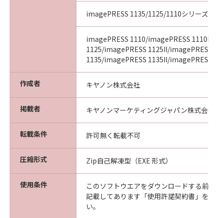
imagePRESS 1135/1125/1110シリーズ
imagePRESS 1110/imagePRESS 1110II/
1125/imagePRESS 1125II/imagePRESS
1135/imagePRESS 1135II/imagePRESS 11
作成者
キヤノン株式会社
掲載者
キヤノンマーケティングジャパン株式会社
転載条件
許可無く転載不可
圧縮形式
Zip自己解凍型（EXE 形式）
使用条件
このソフトウエアをダウンロードする前に
記載してあります「使用許諾契約書」を必
い。