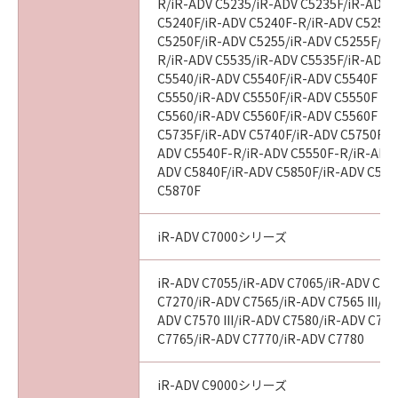
R/iR-ADV C5235/iR-ADV C5235F/iR-ADV 
C5240F/iR-ADV C5240F-R/iR-ADV C5250/
C5250F/iR-ADV C5255/iR-ADV C5255F/iR
R/iR-ADV C5535/iR-ADV C5535F/iR-ADV C
C5540/iR-ADV C5540F/iR-ADV C5540F III
C5550/iR-ADV C5550F/iR-ADV C5550F III
C5560/iR-ADV C5560F/iR-ADV C5560F III
C5735F/iR-ADV C5740F/iR-ADV C5750F/i
ADV C5540F-R/iR-ADV C5550F-R/iR-ADV 
ADV C5840F/iR-ADV C5850F/iR-ADV C586
C5870F
iR-ADV C7000シリーズ
iR-ADV C7055/iR-ADV C7065/iR-ADV C72
C7270/iR-ADV C7565/iR-ADV C7565 III/iR
ADV C7570 III/iR-ADV C7580/iR-ADV C7580
C7765/iR-ADV C7770/iR-ADV C7780
iR-ADV C9000シリーズ