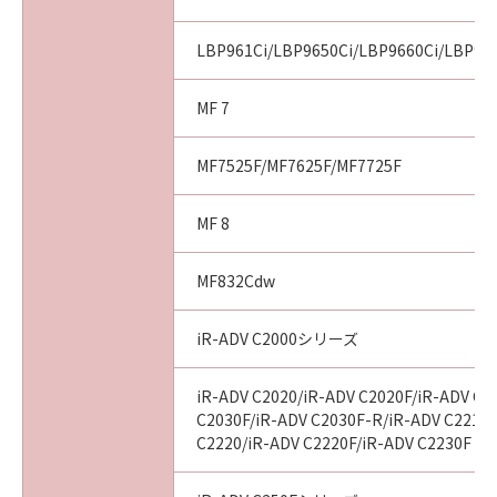
LBP961Ci/LBP9650Ci/LBP9660Ci/LBP99
MF 7
MF7525F/MF7625F/MF7725F
MF 8
MF832Cdw
iR-ADV C2000シリーズ
iR-ADV C2020/iR-ADV C2020F/iR-ADV C2
C2030F/iR-ADV C2030F-R/iR-ADV C2218F
C2220/iR-ADV C2220F/iR-ADV C2230F