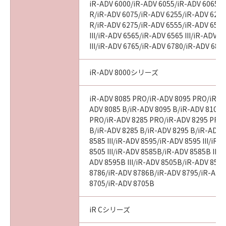
iR-ADV 6000/iR-ADV 6055/iR-ADV 6065/i
R/iR-ADV 6075/iR-ADV 6255/iR-ADV 6265
R/iR-ADV 6275/iR-ADV 6555/iR-ADV 6560
III/iR-ADV 6565/iR-ADV 6565 III/iR-ADV 
III/iR-ADV 6765/iR-ADV 6780/iR-ADV 686
iR-ADV 8000シリーズ
iR-ADV 8085 PRO/iR-ADV 8095 PRO/iR-A
ADV 8085 B/iR-ADV 8095 B/iR-ADV 8105 
PRO/iR-ADV 8285 PRO/iR-ADV 8295 PRO
B/iR-ADV 8285 B/iR-ADV 8295 B/iR-ADV 
8585 III/iR-ADV 8595/iR-ADV 8595 III/iR
8505 III/iR-ADV 8585B/iR-ADV 8585B III/
ADV 8595B III/iR-ADV 8505B/iR-ADV 8505
8786/iR-ADV 8786B/iR-ADV 8795/iR-ADV
8705/iR-ADV 8705B
iR Cシリーズ