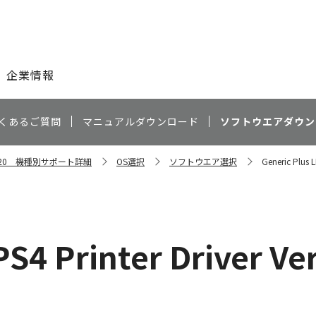
このページの本文へ
企業情報
くあるご質問
マニュアルダウンロード
ソフトウエアダウン
C2220 機種別サポート詳細
OS選択
ソフトウエア選択
Generic Plus 
PS4 Printer Driver V