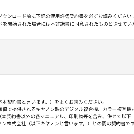
ダウンロード前に下記の使用許諾契約書を必ずお読みください
ドを開始された場合には本許諾書に同意されたものとさせてい
下本契約書と言います。）をよくお読みください。
無償で提供されるキヤノン製のデジタル複合機、カラー複写機
（本契約書以外の各マニュアル、印刷物等を含み、併せて以下
ノン株式会社（以下キヤノンと言います。）との間の契約書で