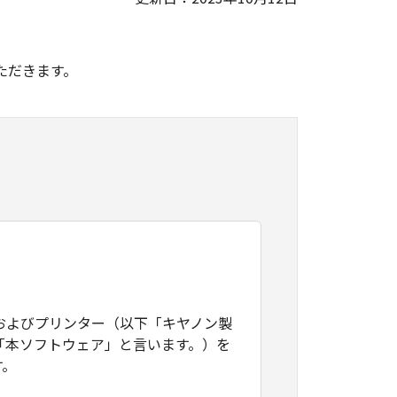
。
ただきます。
およびプリンター（以下「キヤノン製
「本ソフトウェア」と言います。）を
す。