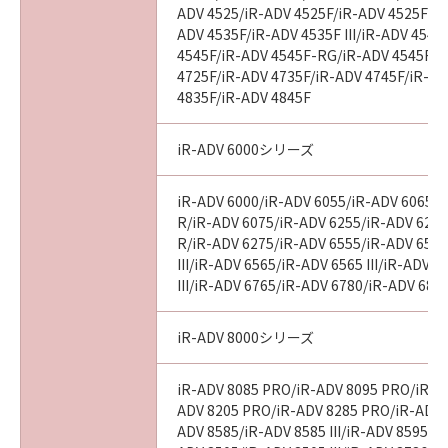
ADV 4525/iR-ADV 4525F/iR-ADV 4525F III
ADV 4535F/iR-ADV 4535F III/iR-ADV 4545
4545F/iR-ADV 4545F-RG/iR-ADV 4545F II
4725F/iR-ADV 4735F/iR-ADV 4745F/iR-AD
4835F/iR-ADV 4845F
iR-ADV 6000シリーズ
iR-ADV 6000/iR-ADV 6055/iR-ADV 6065/i
R/iR-ADV 6075/iR-ADV 6255/iR-ADV 6265
R/iR-ADV 6275/iR-ADV 6555/iR-ADV 6560
III/iR-ADV 6565/iR-ADV 6565 III/iR-ADV 
III/iR-ADV 6765/iR-ADV 6780/iR-ADV 686
iR-ADV 8000シリーズ
iR-ADV 8085 PRO/iR-ADV 8095 PRO/iR-A
ADV 8205 PRO/iR-ADV 8285 PRO/iR-ADV 
ADV 8585/iR-ADV 8585 III/iR-ADV 8595/iR-