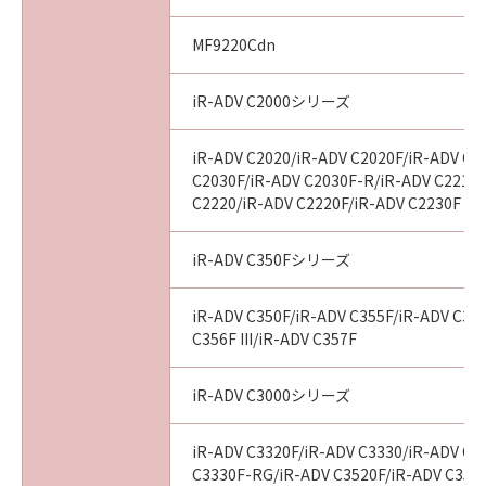
MF9220Cdn
iR-ADV C2000シリーズ
iR-ADV C2020/iR-ADV C2020F/iR-ADV C2
C2030F/iR-ADV C2030F-R/iR-ADV C2218F
C2220/iR-ADV C2220F/iR-ADV C2230F
iR-ADV C350Fシリーズ
iR-ADV C350F/iR-ADV C355F/iR-ADV C356
C356F III/iR-ADV C357F
iR-ADV C3000シリーズ
iR-ADV C3320F/iR-ADV C3330/iR-ADV C3
C3330F-RG/iR-ADV C3520F/iR-ADV C3520F