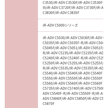
C3530/iR-ADV C3530F/iR-ADV C3530F-R
III/iR-ADV C3720F/iR-ADV C3730F/iR-AD
C3830F/iR-ADV C3835F
iR-ADV C5000シリーズ
iR-ADV C5030/iR-ADV C5030F/iR-ADV C5
C5035F/iR-ADV C5035F-R/iR-ADV C5045/
C5045F/iR-ADV C5051/iR-ADV C5051F/iR
R/iR-ADV C5235/iR-ADV C5235F/iR-ADV 
C5240F/iR-ADV C5240F-R/iR-ADV C5250/
C5250F/iR-ADV C5255/iR-ADV C5255F/iR
R/iR-ADV C5535/iR-ADV C5535F/iR-ADV C
C5540/iR-ADV C5540F/iR-ADV C5540F III
C5550/iR-ADV C5550F/iR-ADV C5550F III
C5560/iR-ADV C5560F/iR-ADV C5560F III
C5735F/iR-ADV C5740F/iR-ADV C5750F/i
ADV C5540F-R/iR-ADV C5550F-R/iR-ADV 
ADV C5840F/iR-ADV C5850F/iR-ADV C586
C5870F