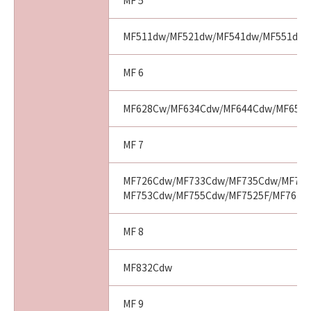
MF 5
MF511dw/MF521dw/MF541dw/MF551dw
MF 6
MF628Cw/MF634Cdw/MF644Cdw/MF656
MF 7
MF726Cdw/MF733Cdw/MF735Cdw/MF743
MF753Cdw/MF755Cdw/MF7525F/MF7625
MF 8
MF832Cdw
MF 9