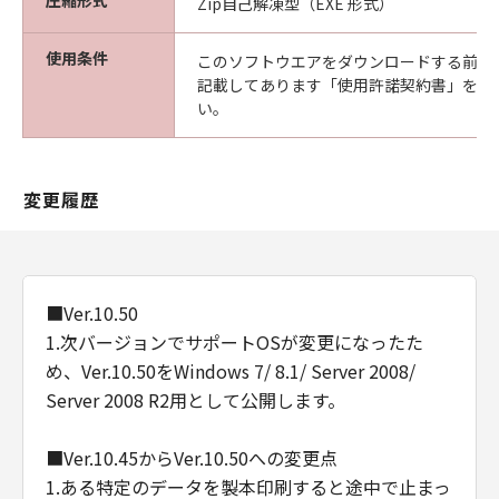
圧縮形式
Zip自己解凍型（EXE 形式）
使用条件
このソフトウエアをダウンロードする前に
記載してあります「使用許諾契約書」を必
い。
変更履歴
■Ver.10.50
1.次バージョンでサポートOSが変更になったた
め、Ver.10.50をWindows 7/ 8.1/ Server 2008/
Server 2008 R2用として公開します。
■Ver.10.45からVer.10.50への変更点
1.ある特定のデータを製本印刷すると途中で止まっ