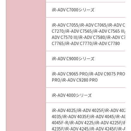
iR-ADV C7000シリーズ
iR-ADV C7055/iR-ADV C7065/iR-ADV C72
C7270/iR-ADV C7565/iR-ADV C7565 III/iR
ADV C7570 III/iR-ADV C7580/iR-ADV C7580
C7765/iR-ADV C7770/iR-ADV C7780
iR-ADV C9000シリーズ
iR-ADV C9065 PRO/iR-ADV C9075 PRO/i
PRO/iR-ADV C9280 PRO
iR-ADV 4000シリーズ
iR-ADV 4025/iR-ADV 4025F/iR-ADV 4025
4035/iR-ADV 4035F/iR-ADV 4045/iR-ADV
4045F-R/iR-ADV 4225/iR-ADV 4225F/iR-
4235F/iR-ADV 4245/iR-ADV 4245F/iR-ADV