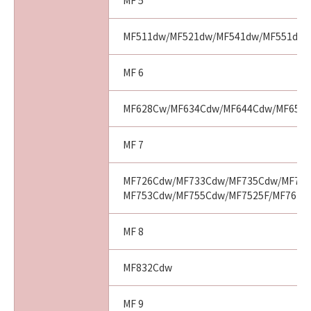
MF 5
MF511dw/MF521dw/MF541dw/MF551dw
MF 6
MF628Cw/MF634Cdw/MF644Cdw/MF656
MF 7
MF726Cdw/MF733Cdw/MF735Cdw/MF743
MF753Cdw/MF755Cdw/MF7525F/MF7625
MF 8
MF832Cdw
MF 9