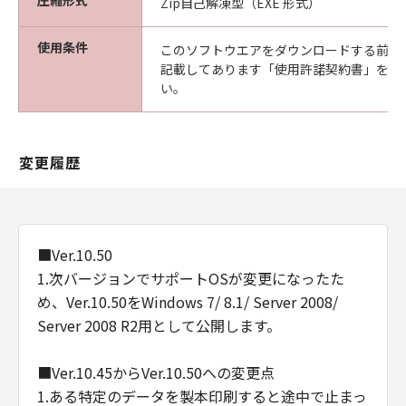
圧縮形式
Zip自己解凍型（EXE 形式）
使用条件
このソフトウエアをダウンロードする前に
記載してあります「使用許諾契約書」を必
い。
変更履歴
■Ver.10.50
1.次バージョンでサポートOSが変更になったた
め、Ver.10.50をWindows 7/ 8.1/ Server 2008/
Server 2008 R2用として公開します。
■Ver.10.45からVer.10.50への変更点
1.ある特定のデータを製本印刷すると途中で止まっ