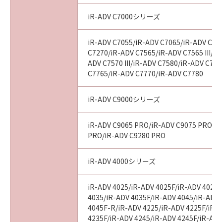
iR-ADV C7000シリーズ
iR-ADV C7055/iR-ADV C7065/iR-ADV C72
C7270/iR-ADV C7565/iR-ADV C7565 III/iR
ADV C7570 III/iR-ADV C7580/iR-ADV C7580
C7765/iR-ADV C7770/iR-ADV C7780
iR-ADV C9000シリーズ
iR-ADV C9065 PRO/iR-ADV C9075 PRO/i
PRO/iR-ADV C9280 PRO
iR-ADV 4000シリーズ
iR-ADV 4025/iR-ADV 4025F/iR-ADV 4025
4035/iR-ADV 4035F/iR-ADV 4045/iR-ADV
4045F-R/iR-ADV 4225/iR-ADV 4225F/iR-
4235F/iR-ADV 4245/iR-ADV 4245F/iR-ADV