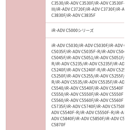
C3530/iR-ADV C3530F/iR-ADV C3530F-R
III/iR-ADV C3720F/iR-ADV C3730F/iR-AD
C3830F/iR-ADV C3835F
iR-ADV C5000シリーズ
iR-ADV C5030/iR-ADV C5030F/iR-ADV C5
C5035F/iR-ADV C5035F-R/iR-ADV C5045/
C5045F/iR-ADV C5051/iR-ADV C5051F/iR
R/iR-ADV C5235/iR-ADV C5235F/iR-ADV 
C5240F/iR-ADV C5240F-R/iR-ADV C5250/
C5250F/iR-ADV C5255/iR-ADV C5255F/iR
R/iR-ADV C5535/iR-ADV C5535F/iR-ADV C
C5540/iR-ADV C5540F/iR-ADV C5540F III
C5550/iR-ADV C5550F/iR-ADV C5550F III
C5560/iR-ADV C5560F/iR-ADV C5560F III
C5735F/iR-ADV C5740F/iR-ADV C5750F/i
ADV C5540F-R/iR-ADV C5550F-R/iR-ADV 
ADV C5840F/iR-ADV C5850F/iR-ADV C586
C5870F