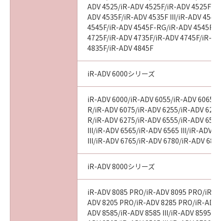
ADV 4525/iR-ADV 4525F/iR-ADV 4525F III
ADV 4535F/iR-ADV 4535F III/iR-ADV 4545
4545F/iR-ADV 4545F-RG/iR-ADV 4545F II
4725F/iR-ADV 4735F/iR-ADV 4745F/iR-AD
4835F/iR-ADV 4845F
iR-ADV 6000シリーズ
iR-ADV 6000/iR-ADV 6055/iR-ADV 6065/i
R/iR-ADV 6075/iR-ADV 6255/iR-ADV 6265
R/iR-ADV 6275/iR-ADV 6555/iR-ADV 6560
III/iR-ADV 6565/iR-ADV 6565 III/iR-ADV 
III/iR-ADV 6765/iR-ADV 6780/iR-ADV 686
iR-ADV 8000シリーズ
iR-ADV 8085 PRO/iR-ADV 8095 PRO/iR-A
ADV 8205 PRO/iR-ADV 8285 PRO/iR-ADV 
ADV 8585/iR-ADV 8585 III/iR-ADV 8595/iR-