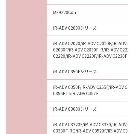
MF9220Cdn
iR-ADV C2000シリーズ
iR-ADV C2020/iR-ADV C2020F/iR-ADV C2
C2030F/iR-ADV C2030F-R/iR-ADV C2218F
C2220/iR-ADV C2220F/iR-ADV C2230F
iR-ADV C350Fシリーズ
iR-ADV C350F/iR-ADV C355F/iR-ADV C356
C356F III/iR-ADV C357F
iR-ADV C3000シリーズ
iR-ADV C3320F/iR-ADV C3330/iR-ADV C3
C3330F-RG/iR-ADV C3520F/iR-ADV C3520F