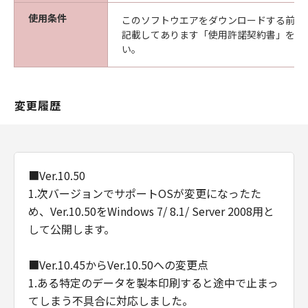
使用条件
このソフトウエアをダウンロードする前に
記載してあります「使用許諾契約書」を必
い。
変更履歴
■Ver.10.50
1.次バージョンでサポートOSが変更になったた
め、Ver.10.50をWindows 7/ 8.1/ Server 2008用と
して公開します。
■Ver.10.45からVer.10.50への変更点
1.ある特定のデータを製本印刷すると途中で止まっ
てしまう不具合に対応しました。