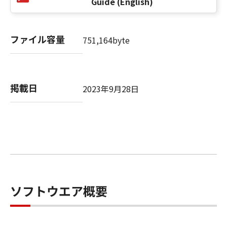
Guide (English)
以 上
ファイル容量
751,164byte
キヤノン株式会社
No. I010G020484
掲載日
2023年9月28日
ソフトウエア概要