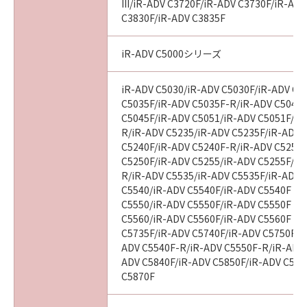
III/iR-ADV C3720F/iR-ADV C3730F/iR-AD
C3830F/iR-ADV C3835F
iR-ADV C5000シリーズ
iR-ADV C5030/iR-ADV C5030F/iR-ADV C5
C5035F/iR-ADV C5035F-R/iR-ADV C5045/
C5045F/iR-ADV C5051/iR-ADV C5051F/iR
R/iR-ADV C5235/iR-ADV C5235F/iR-ADV 
C5240F/iR-ADV C5240F-R/iR-ADV C5250/
C5250F/iR-ADV C5255/iR-ADV C5255F/iR
R/iR-ADV C5535/iR-ADV C5535F/iR-ADV C
C5540/iR-ADV C5540F/iR-ADV C5540F III
C5550/iR-ADV C5550F/iR-ADV C5550F III
C5560/iR-ADV C5560F/iR-ADV C5560F III
C5735F/iR-ADV C5740F/iR-ADV C5750F/i
ADV C5540F-R/iR-ADV C5550F-R/iR-ADV 
ADV C5840F/iR-ADV C5850F/iR-ADV C586
C5870F