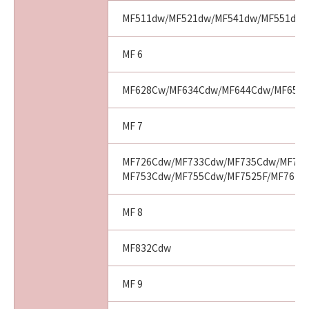
MF511dw/MF521dw/MF541dw/MF551dw
MF 6
MF628Cw/MF634Cdw/MF644Cdw/MF656
MF 7
MF726Cdw/MF733Cdw/MF735Cdw/MF743
MF753Cdw/MF755Cdw/MF7525F/MF7625
MF 8
MF832Cdw
MF 9