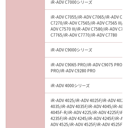
iR-ADV C7000シリーズ
iR-ADV C7055/iR-ADV C7065/iR-ADV C72
C7270/iR-ADV C7565/iR-ADV C7565 III/iR
ADV C7570 III/iR-ADV C7580/iR-ADV C7580
C7765/iR-ADV C7770/iR-ADV C7780
iR-ADV C9000シリーズ
iR-ADV C9065 PRO/iR-ADV C9075 PRO/i
PRO/iR-ADV C9280 PRO
iR-ADV 4000シリーズ
iR-ADV 4025/iR-ADV 4025F/iR-ADV 4025
4035/iR-ADV 4035F/iR-ADV 4045/iR-ADV
4045F-R/iR-ADV 4225/iR-ADV 4225F/iR-
4235F/iR-ADV 4245/iR-ADV 4245F/iR-ADV
ADV 4525/iR-ADV 4525F/iR-ADV 4525F III