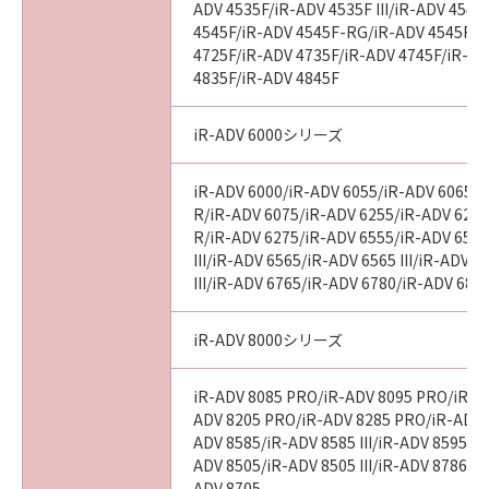
ADV 4535F/iR-ADV 4535F III/iR-ADV 4545
4545F/iR-ADV 4545F-RG/iR-ADV 4545F II
4725F/iR-ADV 4735F/iR-ADV 4745F/iR-AD
4835F/iR-ADV 4845F
iR-ADV 6000シリーズ
iR-ADV 6000/iR-ADV 6055/iR-ADV 6065/i
R/iR-ADV 6075/iR-ADV 6255/iR-ADV 6265
R/iR-ADV 6275/iR-ADV 6555/iR-ADV 6560
III/iR-ADV 6565/iR-ADV 6565 III/iR-ADV 
III/iR-ADV 6765/iR-ADV 6780/iR-ADV 686
iR-ADV 8000シリーズ
iR-ADV 8085 PRO/iR-ADV 8095 PRO/iR-A
ADV 8205 PRO/iR-ADV 8285 PRO/iR-ADV 
ADV 8585/iR-ADV 8585 III/iR-ADV 8595/iR-
ADV 8505/iR-ADV 8505 III/iR-ADV 8786/i
ADV 8705