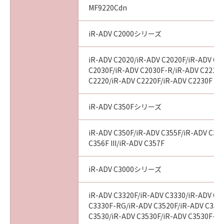
MF9220Cdn
iR-ADV C2000シリーズ
iR-ADV C2020/iR-ADV C2020F/iR-ADV C2
C2030F/iR-ADV C2030F-R/iR-ADV C2218F
C2220/iR-ADV C2220F/iR-ADV C2230F
iR-ADV C350Fシリーズ
iR-ADV C350F/iR-ADV C355F/iR-ADV C356
C356F III/iR-ADV C357F
iR-ADV C3000シリーズ
iR-ADV C3320F/iR-ADV C3330/iR-ADV C3
C3330F-RG/iR-ADV C3520F/iR-ADV C3520F
C3530/iR-ADV C3530F/iR-ADV C3530F-R