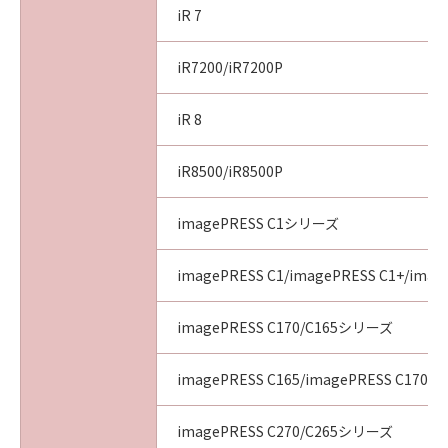
iR 7
iR7200/iR7200P
iR 8
iR8500/iR8500P
imagePRESS C1シリーズ
imagePRESS C1/imagePRESS C1+/image
imagePRESS C170/C165シリーズ
imagePRESS C165/imagePRESS C170
imagePRESS C270/C265シリーズ