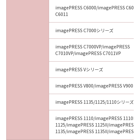
imagePRESS C6000/imagePRESS C6010
C6011
imagePRESS C7000シリーズ
imagePRESS C7000VP/imagePRESS
C7010VP/imagePRESS C7011VP
imagePRESS Vシリーズ
imagePRESS V800/imagePRESS V900
imagePRESS 1135/1125/1110シリーズ
imagePRESS 1110/imagePRESS 1110II/
1125/imagePRESS 1125II/imagePRESS
1135/imagePRESS 1135II/imagePRESS 11