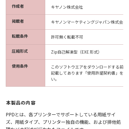
作成者
キヤノン株式会社
掲載者
キヤノンマーケティングジャパン株式会社
転載条件
許可無く転載不可
圧縮形式
Zip自己解凍型（EXE 形式）
使用条件
このソフトウエアをダウンロードする前に
記載してあります「使用許諾契約書」を必
い。
本製品の内容
PPDとは、各プリンターでサポートしている用紙サイ
ズ、用紙タイプ、プリンター独自の機能、および排他処