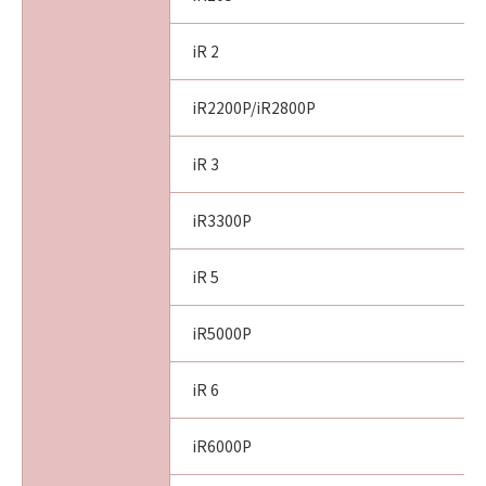
iR 2
iR2200P/iR2800P
iR 3
iR3300P
iR 5
iR5000P
iR 6
iR6000P