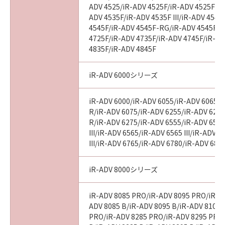
ADV 4525/iR-ADV 4525F/iR-ADV 4525F III
ADV 4535F/iR-ADV 4535F III/iR-ADV 4545
4545F/iR-ADV 4545F-RG/iR-ADV 4545F II
4725F/iR-ADV 4735F/iR-ADV 4745F/iR-AD
4835F/iR-ADV 4845F
iR-ADV 6000シリーズ
iR-ADV 6000/iR-ADV 6055/iR-ADV 6065/i
R/iR-ADV 6075/iR-ADV 6255/iR-ADV 6265
R/iR-ADV 6275/iR-ADV 6555/iR-ADV 6560
III/iR-ADV 6565/iR-ADV 6565 III/iR-ADV 
III/iR-ADV 6765/iR-ADV 6780/iR-ADV 686
iR-ADV 8000シリーズ
iR-ADV 8085 PRO/iR-ADV 8095 PRO/iR-A
ADV 8085 B/iR-ADV 8095 B/iR-ADV 8105 
PRO/iR-ADV 8285 PRO/iR-ADV 8295 PRO