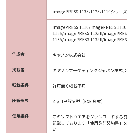
imagePRESS 1135/1125/1110シリーズ
imagePRESS 1110/imagePRESS 1110II/
1125/imagePRESS 1125II/imagePRESS
1135/imagePRESS 1135II/imagePRESS 11
作成者
キヤノン株式会社
掲載者
キヤノンマーケティングジャパン株式会社
転載条件
許可無く転載不可
圧縮形式
Zip自己解凍型（EXE 形式）
使用条件
このソフトウエアをダウンロードする前に
記載してあります「使用許諾契約書」を必
い。