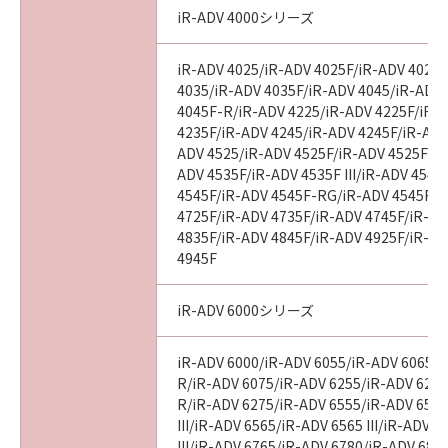
iR-ADV 4000シリーズ
iR-ADV 4025/iR-ADV 4025F/iR-ADV 4025
4035/iR-ADV 4035F/iR-ADV 4045/iR-ADV
4045F-R/iR-ADV 4225/iR-ADV 4225F/iR-
4235F/iR-ADV 4245/iR-ADV 4245F/iR-ADV
ADV 4525/iR-ADV 4525F/iR-ADV 4525F III
ADV 4535F/iR-ADV 4535F III/iR-ADV 4545
4545F/iR-ADV 4545F-RG/iR-ADV 4545F II
4725F/iR-ADV 4735F/iR-ADV 4745F/iR-AD
4835F/iR-ADV 4845F/iR-ADV 4925F/iR-AD
4945F
iR-ADV 6000シリーズ
iR-ADV 6000/iR-ADV 6055/iR-ADV 6065/i
R/iR-ADV 6075/iR-ADV 6255/iR-ADV 6265
R/iR-ADV 6275/iR-ADV 6555/iR-ADV 6560
III/iR-ADV 6565/iR-ADV 6565 III/iR-ADV 
III/iR-ADV 6765/iR-ADV 6780/iR-ADV 686