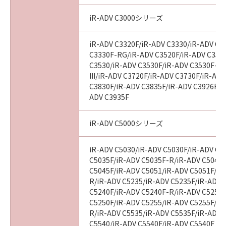
iR-ADV C3000シリーズ
iR-ADV C3320F/iR-ADV C3330/iR-ADV C3
C3330F-RG/iR-ADV C3520F/iR-ADV C3520F
C3530/iR-ADV C3530F/iR-ADV C3530F-R
III/iR-ADV C3720F/iR-ADV C3730F/iR-AD
C3830F/iR-ADV C3835F/iR-ADV C3926F/i
ADV C3935F
iR-ADV C5000シリーズ
iR-ADV C5030/iR-ADV C5030F/iR-ADV C5
C5035F/iR-ADV C5035F-R/iR-ADV C5045/
C5045F/iR-ADV C5051/iR-ADV C5051F/iR
R/iR-ADV C5235/iR-ADV C5235F/iR-ADV 
C5240F/iR-ADV C5240F-R/iR-ADV C5250/
C5250F/iR-ADV C5255/iR-ADV C5255F/iR
R/iR-ADV C5535/iR-ADV C5535F/iR-ADV C
C5540/iR-ADV C5540F/iR-ADV C5540F III