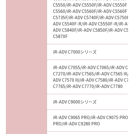
C5550/iR-ADV C5550F/iR-ADV C5550F III
C5560/iR-ADV C5560F/iR-ADV C5560F III
C5735F/iR-ADV C5740F/iR-ADV C5750F/i
ADV C5540F-R/iR-ADV C5550F-R/iR-ADV 
ADV C5840F/iR-ADV C5850F/iR-ADV C586
C5870F
iR-ADV C7000シリーズ
iR-ADV C7055/iR-ADV C7065/iR-ADV C72
C7270/iR-ADV C7565/iR-ADV C7565 III/iR
ADV C7570 III/iR-ADV C7580/iR-ADV C7580
C7765/iR-ADV C7770/iR-ADV C7780
iR-ADV C9000シリーズ
iR-ADV C9065 PRO/iR-ADV C9075 PRO/i
PRO/iR-ADV C9280 PRO