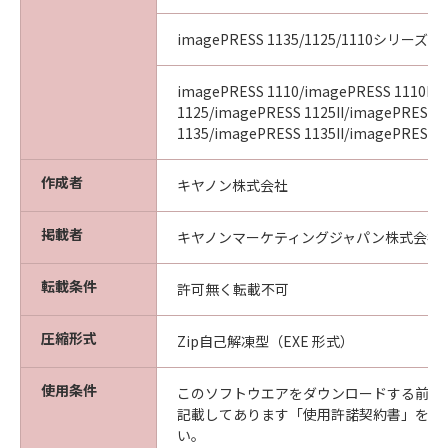
imagePRESS 1135/1125/1110シリーズ
imagePRESS 1110/imagePRESS 1110II/
1125/imagePRESS 1125II/imagePRESS
1135/imagePRESS 1135II/imagePRESS 11
作成者
キヤノン株式会社
掲載者
キヤノンマーケティングジャパン株式会社
転載条件
許可無く転載不可
圧縮形式
Zip自己解凍型（EXE 形式）
使用条件
このソフトウエアをダウンロードする前に
記載してあります「使用許諾契約書」を必
い。