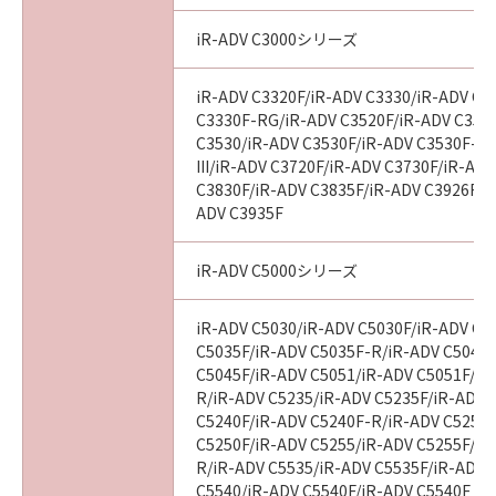
iR-ADV C3000シリーズ
iR-ADV C3320F/iR-ADV C3330/iR-ADV C3
C3330F-RG/iR-ADV C3520F/iR-ADV C3520F
C3530/iR-ADV C3530F/iR-ADV C3530F-R
III/iR-ADV C3720F/iR-ADV C3730F/iR-AD
C3830F/iR-ADV C3835F/iR-ADV C3926F/i
ADV C3935F
iR-ADV C5000シリーズ
iR-ADV C5030/iR-ADV C5030F/iR-ADV C5
C5035F/iR-ADV C5035F-R/iR-ADV C5045/
C5045F/iR-ADV C5051/iR-ADV C5051F/iR
R/iR-ADV C5235/iR-ADV C5235F/iR-ADV 
C5240F/iR-ADV C5240F-R/iR-ADV C5250/
C5250F/iR-ADV C5255/iR-ADV C5255F/iR
R/iR-ADV C5535/iR-ADV C5535F/iR-ADV C
C5540/iR-ADV C5540F/iR-ADV C5540F III