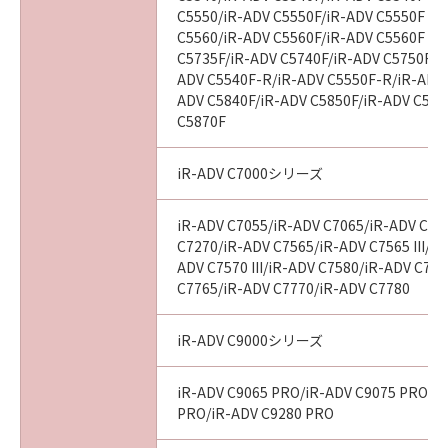
C5550/iR-ADV C5550F/iR-ADV C5550F III
C5560/iR-ADV C5560F/iR-ADV C5560F III
C5735F/iR-ADV C5740F/iR-ADV C5750F/i
ADV C5540F-R/iR-ADV C5550F-R/iR-ADV 
ADV C5840F/iR-ADV C5850F/iR-ADV C586
C5870F
iR-ADV C7000シリーズ
iR-ADV C7055/iR-ADV C7065/iR-ADV C72
C7270/iR-ADV C7565/iR-ADV C7565 III/iR
ADV C7570 III/iR-ADV C7580/iR-ADV C7580
C7765/iR-ADV C7770/iR-ADV C7780
iR-ADV C9000シリーズ
iR-ADV C9065 PRO/iR-ADV C9075 PRO/i
PRO/iR-ADV C9280 PRO