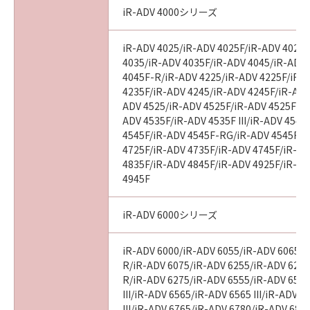
iR-ADV 4000シリーズ
iR-ADV 4025/iR-ADV 4025F/iR-ADV 4025
4035/iR-ADV 4035F/iR-ADV 4045/iR-ADV
4045F-R/iR-ADV 4225/iR-ADV 4225F/iR-
4235F/iR-ADV 4245/iR-ADV 4245F/iR-ADV
ADV 4525/iR-ADV 4525F/iR-ADV 4525F III
ADV 4535F/iR-ADV 4535F III/iR-ADV 4545
4545F/iR-ADV 4545F-RG/iR-ADV 4545F II
4725F/iR-ADV 4735F/iR-ADV 4745F/iR-AD
4835F/iR-ADV 4845F/iR-ADV 4925F/iR-AD
4945F
iR-ADV 6000シリーズ
iR-ADV 6000/iR-ADV 6055/iR-ADV 6065/i
R/iR-ADV 6075/iR-ADV 6255/iR-ADV 6265
R/iR-ADV 6275/iR-ADV 6555/iR-ADV 6560
III/iR-ADV 6565/iR-ADV 6565 III/iR-ADV 
III/iR-ADV 6765/iR-ADV 6780/iR-ADV 686