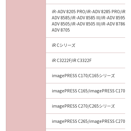
iR-ADV 8205 PRO/iR-ADV 8285 PRO/iR-A
ADV 8585/iR-ADV 8585 III/iR-ADV 8595/iR-
ADV 8505/iR-ADV 8505 III/iR-ADV 8786/i
ADV 8705
iR Cシリーズ
iR C3222F/iR C3322F
imagePRESS C170/C165シリーズ
imagePRESS C165/imagePRESS C170
imagePRESS C270/C265シリーズ
imagePRESS C265/imagePRESS C270