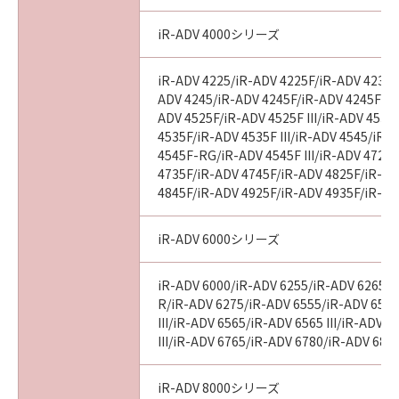
iR-ADV 4000シリーズ
iR-ADV 4225/iR-ADV 4225F/iR-ADV 4235/
ADV 4245/iR-ADV 4245F/iR-ADV 4245F-R/
ADV 4525F/iR-ADV 4525F III/iR-ADV 4535
4535F/iR-ADV 4535F III/iR-ADV 4545/iR-
4545F-RG/iR-ADV 4545F III/iR-ADV 4725
4735F/iR-ADV 4745F/iR-ADV 4825F/iR-AD
4845F/iR-ADV 4925F/iR-ADV 4935F/iR-AD
iR-ADV 6000シリーズ
iR-ADV 6000/iR-ADV 6255/iR-ADV 6265/i
R/iR-ADV 6275/iR-ADV 6555/iR-ADV 6560
III/iR-ADV 6565/iR-ADV 6565 III/iR-ADV 
III/iR-ADV 6765/iR-ADV 6780/iR-ADV 686
iR-ADV 8000シリーズ