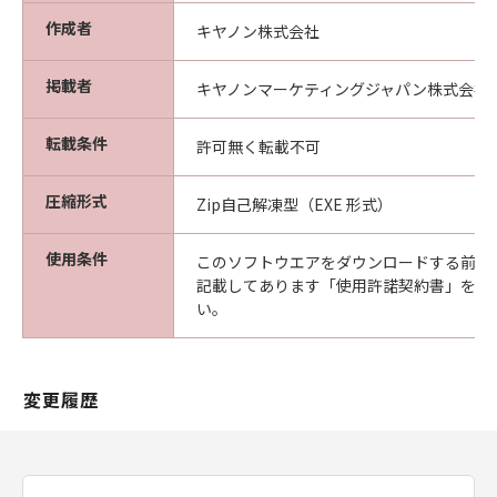
作成者
キヤノン株式会社
掲載者
キヤノンマーケティングジャパン株式会社
転載条件
許可無く転載不可
圧縮形式
Zip自己解凍型（EXE 形式）
使用条件
このソフトウエアをダウンロードする前に
記載してあります「使用許諾契約書」を必
い。
変更履歴