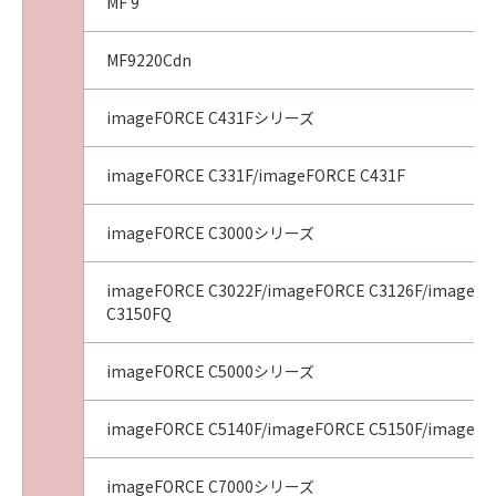
MF 9
MF9220Cdn
imageFORCE C431Fシリーズ
imageFORCE C331F/imageFORCE C431F
imageFORCE C3000シリーズ
imageFORCE C3022F/imageFORCE C3126F/imageFO
C3150FQ
imageFORCE C5000シリーズ
imageFORCE C5140F/imageFORCE C5150F/imageFO
imageFORCE C7000シリーズ