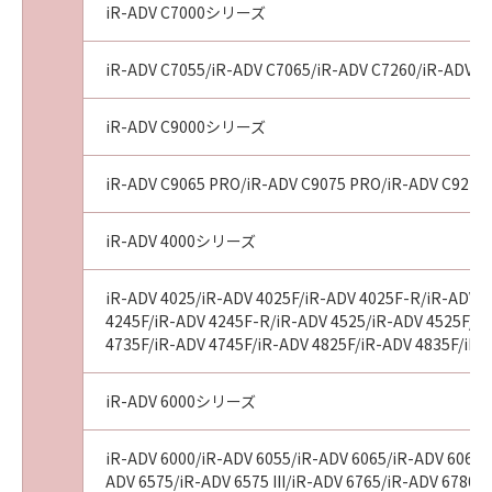
iR-ADV C7000シリーズ
iR-ADV C7055/iR-ADV C7065/iR-ADV C7260/iR-ADV C72
iR-ADV C9000シリーズ
iR-ADV C9065 PRO/iR-ADV C9075 PRO/iR-ADV C9270
iR-ADV 4000シリーズ
iR-ADV 4025/iR-ADV 4025F/iR-ADV 4025F-R/iR-ADV 4
4245F/iR-ADV 4245F-R/iR-ADV 4525/iR-ADV 4525F/iR-
4735F/iR-ADV 4745F/iR-ADV 4825F/iR-ADV 4835F/iR-
iR-ADV 6000シリーズ
iR-ADV 6000/iR-ADV 6055/iR-ADV 6065/iR-ADV 6065-R
ADV 6575/iR-ADV 6575 III/iR-ADV 6765/iR-ADV 6780/