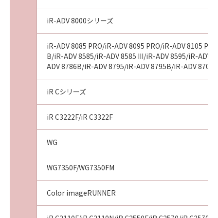
iR-ADV 8000シリーズ
iR-ADV 8085 PRO/iR-ADV 8095 PRO/iR-ADV 8105 PRO/
B/iR-ADV 8585/iR-ADV 8585 III/iR-ADV 8595/iR-ADV 85
ADV 8786B/iR-ADV 8795/iR-ADV 8795B/iR-ADV 8705/
iR Cシリーズ
iR C3222F/iR C3322F
WG
WG7350F/WG7350FM
Color imageRUNNER