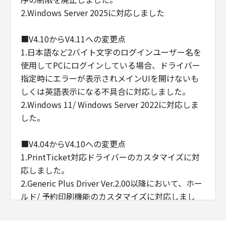
2.Windows Server 2025に対応しました
■V4.10からV4.11への変更点
1.日本語など2バイト文字のログインユーザー名を
使用してPCにログインしている場合、ドライバー
指定時にエラーが表示されメインUIを開けないも
しくは英語表示になる不具合に対応しました。
2.Windows 11/ Windows Server 2022に対応しま
した。
■V4.04からV4.10への変更点
1.PrintTicket対応ドライバーのカスタマイズに対
応しました。
2.Generic Plus Driver Ver.2.00以降において、ホー
ルド/ 予約印刷機能のカスタマイズに対応しまし
た。
3.インストールおよびアンインストール時の警告表