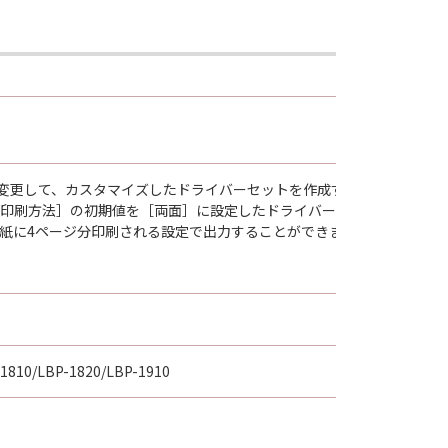
の条項は完全に有効に存続するものと
標準の設定値）を変更して、カスタマイズしたドライバーセットを作成するユーティ
［印刷方法］の初期値を［両面］に設定したドライバーセットを作成しま
紙に4ページ分印刷される設定で出力することができます。
1810/LBP-1820/LBP-1910