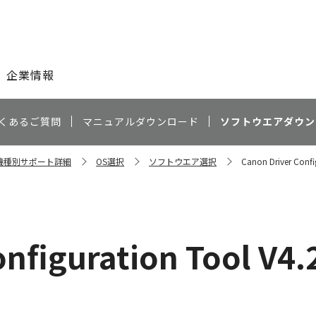
このページの本文へ
企業情報
くあるご質問
マニュアルダウンロード
ソフトウエアダウン
N 機種別サポート詳細
OS選択
ソフトウエア選択
Canon Driver Conf
onfiguration Tool V