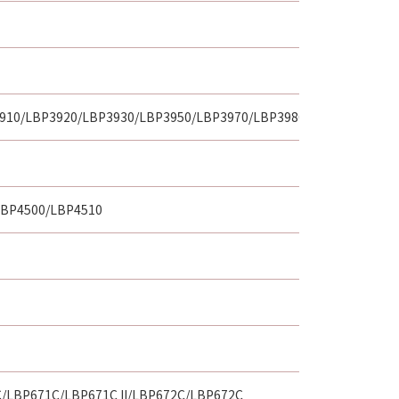
3910/LBP3920/LBP3930/LBP3950/LBP3970/LBP3980
LBP4500/LBP4510
LBP671C/LBP671C II/LBP672C/LBP672C