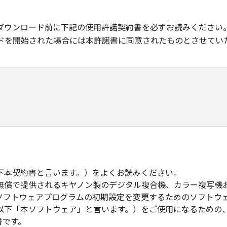
ダウンロード前に下記の使用許諾契約書を必ずお読みください
ドを開始された場合には本許諾書に同意されたものとさせてい
下本契約書と言います。）をよくお読みください。
無償で提供されるキヤノン製のデジタル複合機、カラー複写機
ソフトウェアプログラムの初期設定を変更するためのソフトウ
以下「本ソフトウェア」と言います。）をご使用になるための
書です。