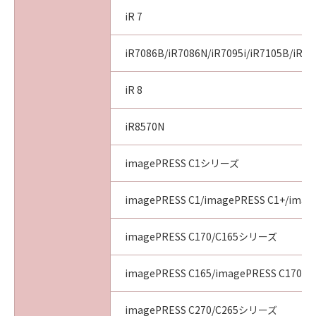
iR 7
iR7086B/iR7086N/iR7095i/iR7105B/iR71
iR 8
iR8570N
imagePRESS C1シリーズ
imagePRESS C1/imagePRESS C1+/image
imagePRESS C170/C165シリーズ
imagePRESS C165/imagePRESS C170
imagePRESS C270/C265シリーズ