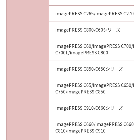
imagePRESS C265/imagePRESS C270
imagePRESS C800/C60シリーズ
imagePRESS C60/imagePRESS C700/im
C700L/imagePRESS C800
imagePRESS C850/C650シリーズ
imagePRESS C65/imagePRESS C650/im
C750/imagePRESS C850
imagePRESS C910/C660シリーズ
imagePRESS C660/imagePRESS C660CA
C810/imagePRESS C910