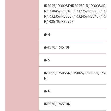
iR3025/iR3025F/iR3025F-R/iR3035/iR30
R/iR3045/iR3045F/iR3225/iR3225F/iR32
R/iR3235/iR3235F/iR3245/iR3245F/iR32
R/iR3570/iR3570F
iR 4
iR4570/iR4570F
iR 5
iR5055/iR5055N/iR5065/iR5065N/iR5075
N
iR 6
iR6570/iR6570N