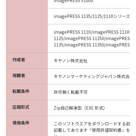
imagePRESS V1000
imagePRESS 1135/1125/1110シリーズ
imagePRESS 1110/imagePRESS 1110II/
1125/imagePRESS 1125II/imagePRESS
1135/imagePRESS 1135II/imagePRESS 11
作成者
キヤノン株式会社
掲載者
キヤノンマーケティングジャパン株式会社
転載条件
許可無く転載不可
圧縮形式
Zip自己解凍型（EXE 形式）
使用条件
このソフトウエアをダウンロードする前に
記載してあります「使用許諾契約書」を必