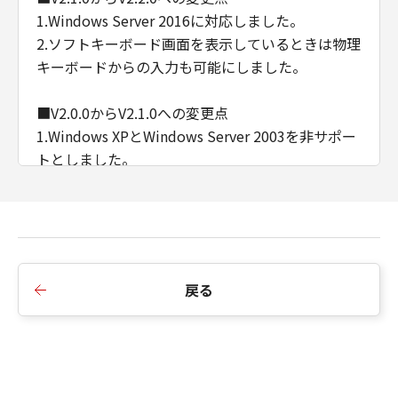
1.Windows Server 2016に対応しました。
2.ソフトキーボード画面を表示しているときは物理
キーボードからの入力も可能にしました。
■V2.0.0からV2.1.0への変更点
1.Windows XPとWindows Server 2003を非サポー
トとしました。
2.Viewer上でドラッグ／フリックすることで、デ
バイスの操作パネルでドラッグ／フリックしたの
と同等の操作を可能としました。
※プラットフォームバージョンV3.4以降で対応
3.インストール時に表示されるEULAを変更しまし
戻る
た。