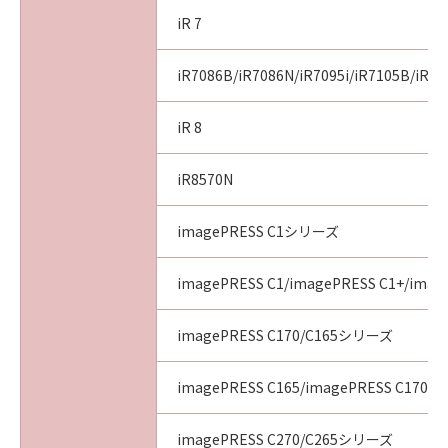
iR 7
iR7086B/iR7086N/iR7095i/iR7105B/iR71
iR 8
iR8570N
imagePRESS C1シリーズ
imagePRESS C1/imagePRESS C1+/image
imagePRESS C170/C165シリーズ
imagePRESS C165/imagePRESS C170
imagePRESS C270/C265シリーズ