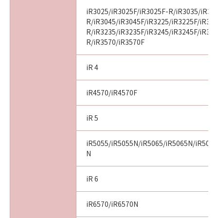
iR3025/iR3025F/iR3025F-R/iR3035/iR30
R/iR3045/iR3045F/iR3225/iR3225F/iR32
R/iR3235/iR3235F/iR3245/iR3245F/iR32
R/iR3570/iR3570F
iR 4
iR4570/iR4570F
iR 5
iR5055/iR5055N/iR5065/iR5065N/iR5075
N
iR 6
iR6570/iR6570N