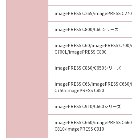
imagePRESS C265/imagePRESS C270
imagePRESS C800/C60シリーズ
imagePRESS C60/imagePRESS C700/im
C700L/imagePRESS C800
imagePRESS C850/C650シリーズ
imagePRESS C65/imagePRESS C650/im
C750/imagePRESS C850
imagePRESS C910/C660シリーズ
imagePRESS C660/imagePRESS C660CA
C810/imagePRESS C910