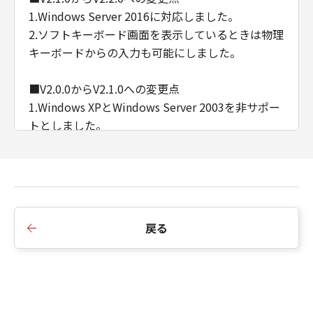
1.Windows Server 2016に対応しました。
2.ソフトキーボード画面を表示しているときは物理
キーボードからの入力も可能にしました。
■V2.0.0からV2.1.0への変更点
1.Windows XPとWindows Server 2003を非サポー
トとしました。
2.Viewer上でドラッグ／フリックすることで、デ
バイスの操作パネルでドラッグ／フリックしたの
と同等の操作を可能としました。
※プラットフォームバージョンV3.4以降で対応
3.インストール時に表示されるEULAを変更しまし
戻る
た。