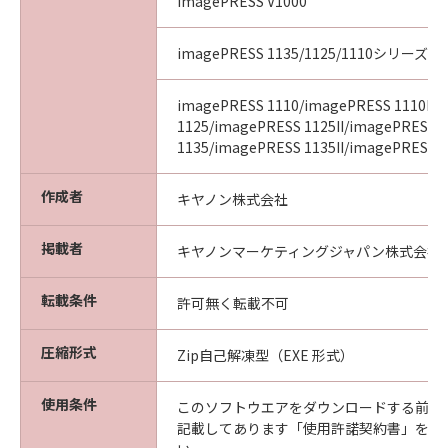
imagePRESS V1000
imagePRESS 1135/1125/1110シリーズ
imagePRESS 1110/imagePRESS 1110II/
1125/imagePRESS 1125II/imagePRESS
1135/imagePRESS 1135II/imagePRESS 11
作成者
キヤノン株式会社
掲載者
キヤノンマーケティングジャパン株式会社
転載条件
許可無く転載不可
圧縮形式
Zip自己解凍型（EXE 形式）
使用条件
このソフトウエアをダウンロードする前に
記載してあります「使用許諾契約書」を必